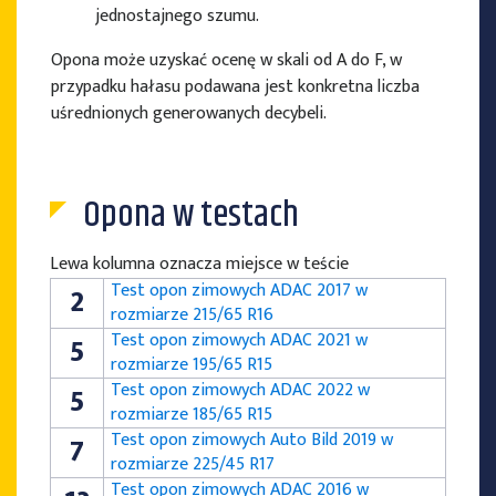
jednostajnego szumu.
Opona może uzyskać ocenę w skali od A do F, w
przypadku hałasu podawana jest konkretna liczba
uśrednionych generowanych decybeli.
Opona w testach
Lewa kolumna oznacza miejsce w teście
Test opon zimowych ADAC 2017 w
2
rozmiarze 215/65 R16
Test opon zimowych ADAC 2021 w
5
rozmiarze 195/65 R15
Test opon zimowych ADAC 2022 w
5
rozmiarze 185/65 R15
Test opon zimowych Auto Bild 2019 w
7
rozmiarze 225/45 R17
Test opon zimowych ADAC 2016 w