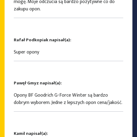
mogę. Moje odczucia są bardzo pozytywne co do
zakupu opon.
Rafał Podkopiak napisał(a):
Super opony
Pawęł Gmyz napisał(a):
Opony BF Goodrich G-Force Winter są bardzo
dobrym wyborem. Jedne z lepszych opon cena/jakość.
Kamil napisał(a):