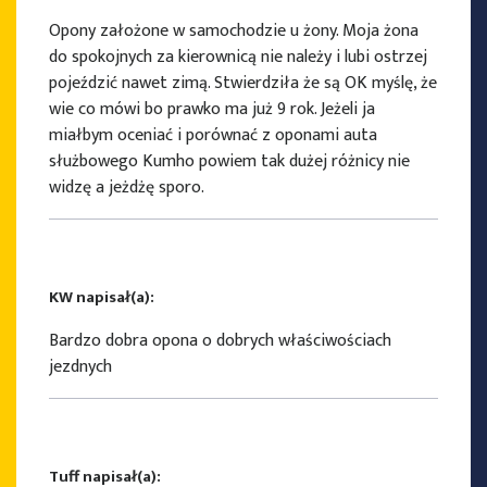
Opony założone w samochodzie u żony. Moja żona
do spokojnych za kierownicą nie należy i lubi ostrzej
pojeździć nawet zimą. Stwierdziła że są OK myślę, że
wie co mówi bo prawko ma już 9 rok. Jeżeli ja
miałbym oceniać i porównać z oponami auta
służbowego Kumho powiem tak dużej różnicy nie
widzę a jeżdżę sporo.
KW napisał(a):
Bardzo dobra opona o dobrych właściwościach
jezdnych
Tuff napisał(a):