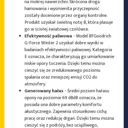
na mokrej nawierzchni. Skrócona droga
hamowania i wyśmienita przyczepność
zostały docenione przez organy kontrolne.
Produkt uzyskał świetną notę B, która plasuje
go w ścisłej światowej czołówce.
Efektywność paliwowa
- Model BFGoodrich
G-Force Winter 2 uzyskał dobre wyniki w
badaniach efektywności paliwowej. Kategoria
E oznacza, że charakteryzują go umiarkowanie
niskie opory toczenia. Dzięki temu można
cieszyć się ze zredukowanego poziomu
spalania oraz mniejszej emisji CO2 do
atmosfery.
Generowany hałas
- Średni poziom hałasu
opony na poziomie 69 dBdB oznacza, że
posiada ona dobre parametry komfortu
akustycznego. Zapewnia stosunkowo cichą
pracę oraz redukcję drgań. Dzięki temu można
cieszyć się z podróży, bez uciążliwego,