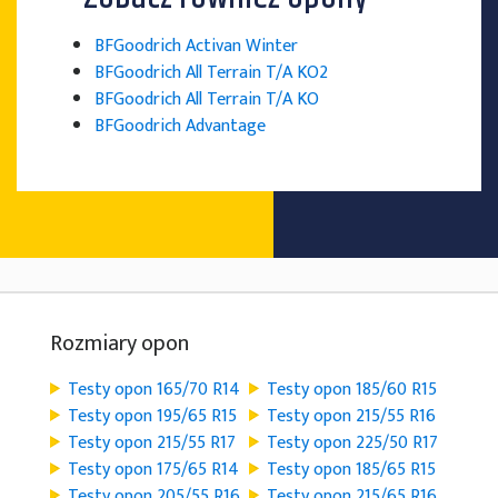
BFGoodrich Activan Winter
BFGoodrich All Terrain T/A KO2
BFGoodrich All Terrain T/A KO
BFGoodrich Advantage
Rozmiary opon
Testy opon 165/70 R14
Testy opon 185/60 R15
Testy opon 195/65 R15
Testy opon 215/55 R16
Testy opon 215/55 R17
Testy opon 225/50 R17
Testy opon 175/65 R14
Testy opon 185/65 R15
Testy opon 205/55 R16
Testy opon 215/65 R16