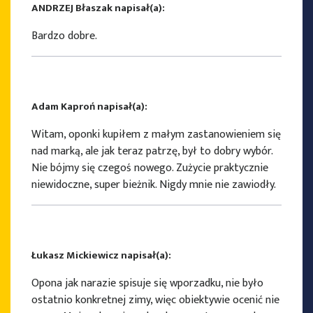
ANDRZEJ Błaszak napisał(a):
Bardzo dobre.
Adam Kaproń napisał(a):
Witam, oponki kupiłem z małym zastanowieniem się
nad marką, ale jak teraz patrzę, był to dobry wybór.
Nie bójmy się czegoś nowego. Zużycie praktycznie
niewidoczne, super bieżnik. Nigdy mnie nie zawiodły.
Łukasz Mickiewicz napisał(a):
Opona jak narazie spisuje się wporzadku, nie było
ostatnio konkretnej zimy, więc obiektywie ocenić nie