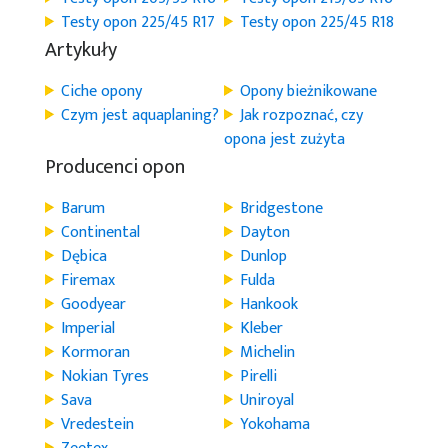
Testy opon 225/45 R17
Testy opon 225/45 R18
Artykuły
Ciche opony
Opony bieżnikowane
Czym jest aquaplaning?
Jak rozpoznać, czy
opona jest zużyta
Producenci opon
Barum
Bridgestone
Continental
Dayton
Dębica
Dunlop
Firemax
Fulda
Goodyear
Hankook
Imperial
Kleber
Kormoran
Michelin
Nokian Tyres
Pirelli
Sava
Uniroyal
Vredestein
Yokohama