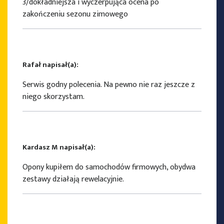
3/dokładniejsza i wyczerpująca ocena po
zakończeniu sezonu zimowego
Rafał napisał(a):
Serwis godny polecenia. Na pewno nie raz jeszcze z
niego skorzystam.
Kardasz M napisał(a):
Opony kupiłem do samochodów firmowych, obydwa
zestawy działają rewelacyjnie.