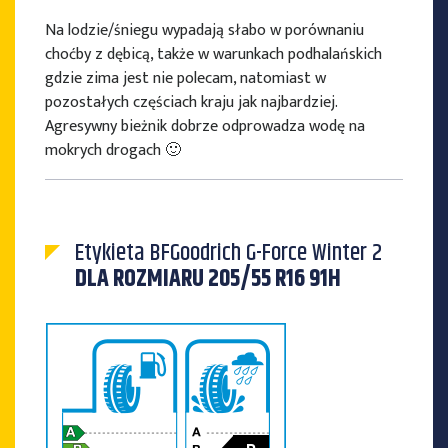
Na lodzie/śniegu wypadają słabo w porównaniu
choćby z dębicą, także w warunkach podhalańskich
gdzie zima jest nie polecam, natomiast w
pozostałych częściach kraju jak najbardziej.
Agresywny bieżnik dobrze odprowadza wodę na
mokrych drogach 🙂
Etykieta BFGoodrich G-Force Winter 2
DLA ROZMIARU 205/55 R16 91H