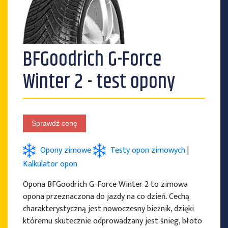
PRODUCENCI OPON
BFGoodrich G-Force
Winter 2 - test opony
Sprawdź cenę
Opony zimowe
Testy opon zimowych
|
Kalkulator opon
Opona BFGoodrich G-Force Winter 2 to zimowa
opona przeznaczona do jazdy na co dzień. Cechą
charakterystyczną jest nowoczesny bieżnik, dzięki
któremu skutecznie odprowadzany jest śnieg, błoto