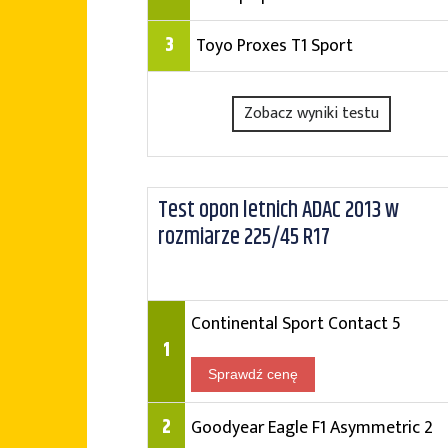
3
Toyo Proxes T1 Sport
Zobacz wyniki testu
Test opon letnich ADAC 2013 w
rozmiarze 225/45 R17
Continental Sport Contact 5
1
Sprawdź cenę
2
Goodyear Eagle F1 Asymmetric 2