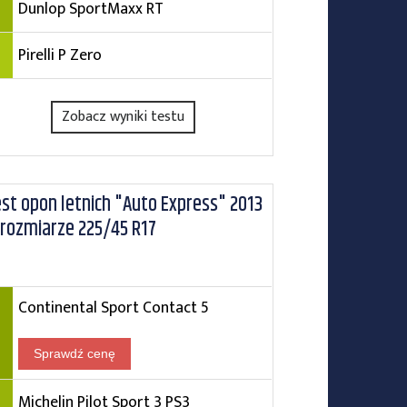
Dunlop SportMaxx RT
Pirelli P Zero
Zobacz wyniki testu
st opon letnich "Auto Express" 2013
rozmiarze 225/45 R17
Continental Sport Contact 5
Sprawdź cenę
Michelin Pilot Sport 3 PS3