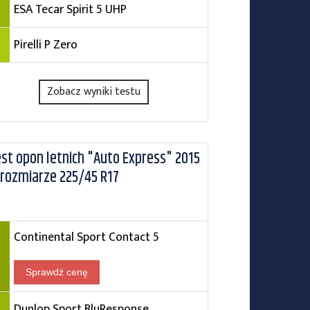
ESA Tecar Spirit 5 UHP
Pirelli P Zero
Zobacz wyniki testu
st opon letnich "Auto Express" 2015
rozmiarze 225/45 R17
Continental Sport Contact 5
Sprawdź cenę
Dunlop Sport BluResponse