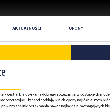
AKTUALNOŚCI
OPONY
ze
 kwestia. Dla uzyskania dobrego rozeznania w dostępnych model
motoryzacyjne. Eksperci poddają w nich opony najróżniejszym prób
e powinny spełnić oczekiwania nawet najbardziej wymagających ki