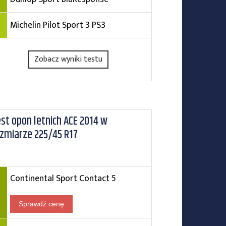
Michelin Pilot Sport 3 PS3
Zobacz wyniki testu
st opon letnich ACE 2014 w
zmiarze 225/45 R17
Continental Sport Contact 5
Sprawdź cenę