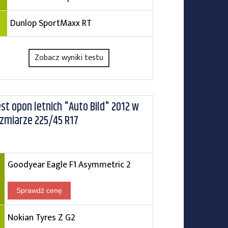
Dunlop SportMaxx RT
Zobacz wyniki testu
st opon letnich "Auto Bild" 2012 w
zmiarze 225/45 R17
Goodyear Eagle F1 Asymmetric 2
Sprawdź cenę
Nokian Tyres Z G2