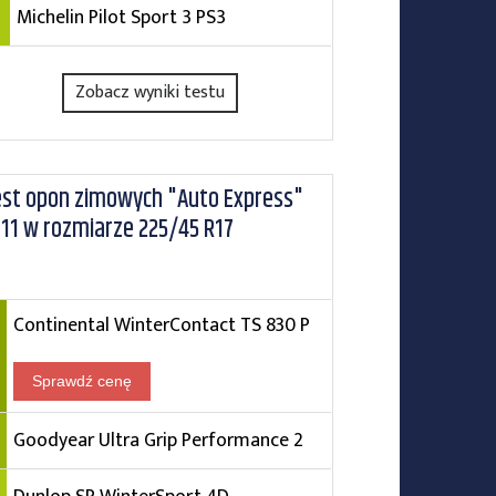
Michelin Pilot Sport 3 PS3
Zobacz wyniki testu
st opon zimowych "Auto Express"
11 w rozmiarze 225/45 R17
Continental WinterContact TS 830 P
Sprawdź cenę
Goodyear Ultra Grip Performance 2