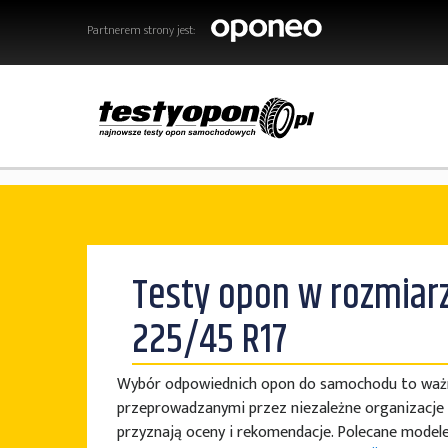
Partnerem strony jest:
Testy opon w rozmiar
225/45 R17
Wybór odpowiednich opon do samochodu to ważna
przeprowadzanymi przez niezależne organizacje 
przyznają oceny i rekomendacje. Polecane model