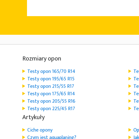
Rozmiary opon
Testy opon 165/70 R14
Te
Testy opon 195/65 R15
Te
Testy opon 215/55 R17
Te
Testy opon 175/65 R14
Te
Testy opon 205/55 R16
Te
Testy opon 225/45 R17
Te
Artykuły
Ciche opony
Op
Czym jest aquaplaning?
Ja