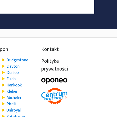
opon
Kontakt
Bridgestone
Polityka
Dayton
prywatności
Dunlop
Fulda
Hankook
Kleber
Michelin
Pirelli
Uniroyal
Yokohama