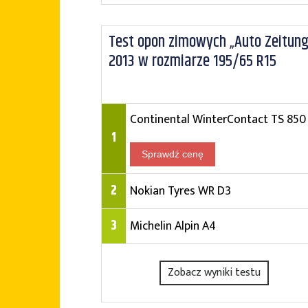
Test opon zimowych „Auto Zeitung
2013 w rozmiarze 195/65 R15
Continental WinterContact TS 850
1
Sprawdź cenę
2
Nokian Tyres WR D3
3
Michelin Alpin A4
Zobacz wyniki testu