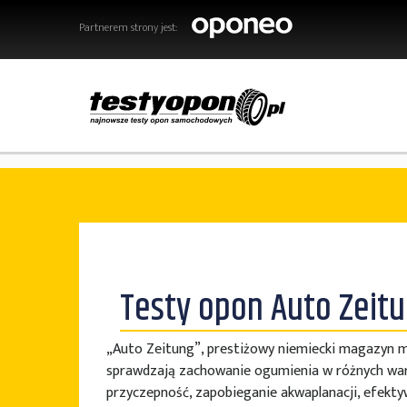
Partnerem strony jest:
Testy opon Auto Zeit
„Auto Zeitung”, prestiżowy niemiecki magazyn m
sprawdzają zachowanie ogumienia w różnych waru
przyczepność, zapobieganie akwaplanacji, efekt