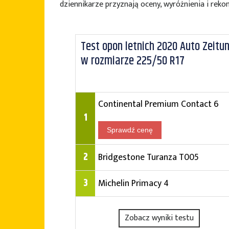
dziennikarze przyznają oceny, wyróżnienia i reko
Test opon letnich 2020 Auto Zeitu
w rozmiarze 225/50 R17
Continental Premium Contact 6
1
Sprawdź cenę
2
Bridgestone Turanza T005
3
Michelin Primacy 4
Zobacz wyniki testu