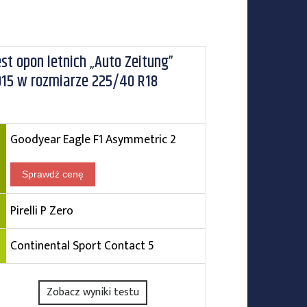
st opon letnich „Auto Zeitung”
015 w rozmiarze 225/40 R18
Goodyear Eagle F1 Asymmetric 2
Sprawdź cenę
Pirelli P Zero
Continental Sport Contact 5
Zobacz wyniki testu