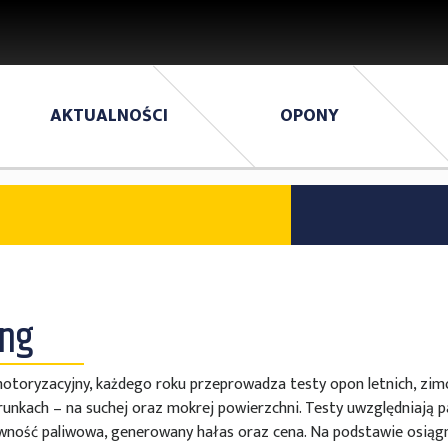
AKTUALNOŚCI
OPONY
ung
otoryzacyjny, każdego roku przeprowadza testy opon letnich, zim
nkach – na suchej oraz mokrej powierzchni. Testy uwzględniają p
ywność paliwowa, generowany hałas oraz cena. Na podstawie osiąg