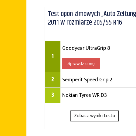
Test opon zimowych „Auto Zeitung
2011 w rozmiarze 205/55 R16
Goodyear UltraGrip 8
1
Sprawdź cenę
2
Semperit Speed Grip 2
3
Nokian Tyres WR D3
Zobacz wyniki testu