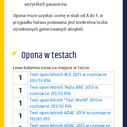
wszystkich pasażerów.
Opona może uzyskać ocenę w skali od A do F, w
przypadku hałasu podawana jest konkretna liczba
uśrednionych generowanych decybeli.
Opona w testach
Lewa kolumna oznacza miejsce w teście
Test opon letnich ACE 2015 w rozmiarze
1
205/55 R16
Test opon letnich "Auto Bild" 2015 w
1
rozmiarze 215/55 R16
Test opon letnich "Test World" 2013 w
1
rozmiarze 205/55 R16
Test opon letnich ADAC 2014 w rozmiarze
1
195/65 R15
Test opon letnich ADAC 2015 w rozmiarze