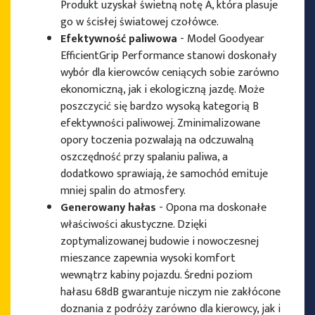
Produkt uzyskał świetną notę A, która plasuje
go w ścisłej światowej czołówce.
Efektywność paliwowa
- Model Goodyear
EfficientGrip Performance stanowi doskonały
wybór dla kierowców ceniących sobie zarówno
ekonomiczną, jak i ekologiczną jazdę. Może
poszczycić się bardzo wysoką kategorią B
efektywności paliwowej. Zminimalizowane
opory toczenia pozwalają na odczuwalną
oszczędność przy spalaniu paliwa, a
dodatkowo sprawiają, że samochód emituje
mniej spalin do atmosfery.
Generowany hałas
- Opona ma doskonałe
właściwości akustyczne. Dzięki
zoptymalizowanej budowie i nowoczesnej
mieszance zapewnia wysoki komfort
wewnątrz kabiny pojazdu. Średni poziom
hałasu 68dB gwarantuje niczym nie zakłócone
doznania z podróży zarówno dla kierowcy, jak i