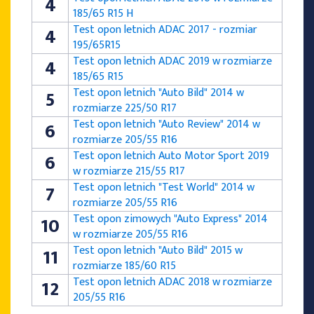
4
185/65 R15 H
Test opon letnich ADAC 2017 - rozmiar
4
195/65R15
Test opon letnich ADAC 2019 w rozmiarze
4
185/65 R15
Test opon letnich "Auto Bild" 2014 w
5
rozmiarze 225/50 R17
Test opon letnich "Auto Review" 2014 w
6
rozmiarze 205/55 R16
Test opon letnich Auto Motor Sport 2019
6
w rozmiarze 215/55 R17
Test opon letnich "Test World" 2014 w
7
rozmiarze 205/55 R16
Test opon zimowych "Auto Express" 2014
10
w rozmiarze 205/55 R16
Test opon letnich "Auto Bild" 2015 w
11
rozmiarze 185/60 R15
Test opon letnich ADAC 2018 w rozmiarze
12
205/55 R16