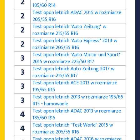
2
185/60 R14
Test opon letnich ADAC 2015 w rozmiarze
2
205/55 R16
Test opon letnich "Auto Zeitung" w
2
rozmiarze 215/55 R16
Test opon letnich "Auto Express" 2014 w
2
rozmiarze 205/55 R16
Test opon letnich "Auto Motor und Sport"
3
2015 w rozmiarze 225/50 R17
Test opon letnich Auto Zeitung 2017 w
3
rozmiarze 215/55 R17
Test opon letnich ACE 2013 w rozmiarze
3
195/65 R15
Test opon letnich 2013 w rozmiarze 195/65
3
R15 - hamowanie
Test opon letnich ADAC 2013 w rozmiarze
4
185/60 R15
Test opon letnich "Test World" 2015 w
4
rozmiarze 205/55 R16
Test opon letnich ADAC 2016 w rozmiarze