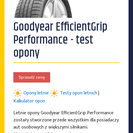
Goodyear EfficientGrip
PRODUCENCI OPON
Performance - test
opony
Sprawdź cenę
Opony letnie
Testy opon letnich
|
Kalkulator opon
Letnie opony Goodyear EfficientGrip Performance
zostały stworzone przede wszystkim dla posiadaczy
aut osobowych z większymi silnikami.