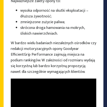
Najważniejsze zalety opony to:
wysoka odporność na skutki eksploatacji –
dłuższa żywotność;
zmniejszone zużycie paliwa;
skrócona droga hamowania na mokrych,
śliskich nawierzchniach.
W bardzo wielu badaniach niezależnych ośrodków czy
redakcji motoryzacyjnych opony Goodyear
EfficientGrip Performance zajmują miejsca na
podium rankingów. W zależności od rozmiaru wydają
się korzystną lub bardzo korzystną propozycją
nawet dla szczególnie wymagających klientów.