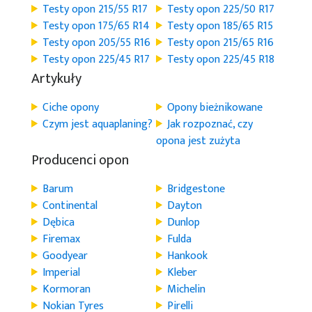
Testy opon 215/55 R17
Testy opon 225/50 R17
Testy opon 175/65 R14
Testy opon 185/65 R15
Testy opon 205/55 R16
Testy opon 215/65 R16
Testy opon 225/45 R17
Testy opon 225/45 R18
Artykuły
Ciche opony
Opony bieżnikowane
Czym jest aquaplaning?
Jak rozpoznać, czy
opona jest zużyta
Producenci opon
Barum
Bridgestone
Continental
Dayton
Dębica
Dunlop
Firemax
Fulda
Goodyear
Hankook
Imperial
Kleber
Kormoran
Michelin
Nokian Tyres
Pirelli