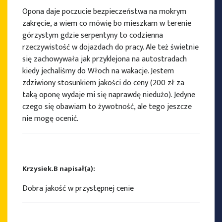
Opona daje poczucie bezpieczeństwa na mokrym
zakręcie, a wiem co mówię bo mieszkam w terenie
górzystym gdzie serpentyny to codzienna
rzeczywistość w dojazdach do pracy. Ale też świetnie
się zachowywała jak przyklejona na autostradach
kiedy jechaliśmy do Włoch na wakacje. Jestem
zdziwiony stosunkiem jakości do ceny (200 zł za
taką oponę wydaje mi się naprawdę niedużo). Jedyne
czego się obawiam to żywotność, ale tego jeszcze
nie mogę ocenić.
Krzysiek.B napisał(a):
Dobra jakość w przystępnej cenie