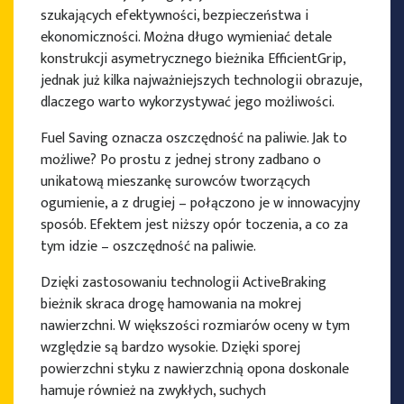
szukających efektywności, bezpieczeństwa i
ekonomiczności. Można długo wymieniać detale
konstrukcji asymetrycznego bieżnika EfficientGrip,
jednak już kilka najważniejszych technologii obrazuje,
dlaczego warto wykorzystywać jego możliwości.
Fuel Saving oznacza oszczędność na paliwie. Jak to
możliwe? Po prostu z jednej strony zadbano o
unikatową mieszankę surowców tworzących
ogumienie, a z drugiej – połączono je w innowacyjny
sposób. Efektem jest niższy opór toczenia, a co za
tym idzie – oszczędność na paliwie.
Dzięki zastosowaniu technologii ActiveBraking
bieżnik skraca drogę hamowania na mokrej
nawierzchni. W większości rozmiarów oceny w tym
względzie są bardzo wysokie. Dzięki sporej
powierzchni styku z nawierzchnią opona doskonale
hamuje również na zwykłych, suchych