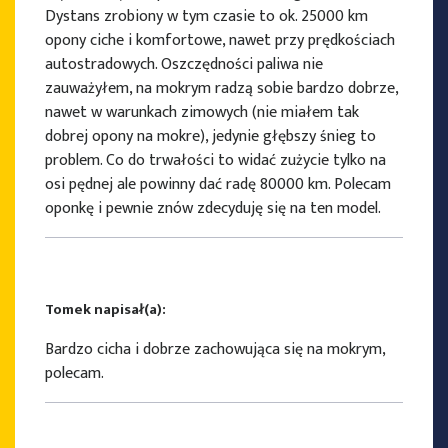
Dystans zrobiony w tym czasie to ok. 25000 km
opony ciche i komfortowe, nawet przy prędkościach
autostradowych. Oszczędności paliwa nie
zauważyłem, na mokrym radzą sobie bardzo dobrze,
nawet w warunkach zimowych (nie miałem tak
dobrej opony na mokre), jedynie głębszy śnieg to
problem. Co do trwałości to widać zużycie tylko na
osi pędnej ale powinny dać radę 80000 km. Polecam
oponkę i pewnie znów zdecyduję się na ten model.
Tomek napisał(a):
Bardzo cicha i dobrze zachowująca się na mokrym,
polecam.