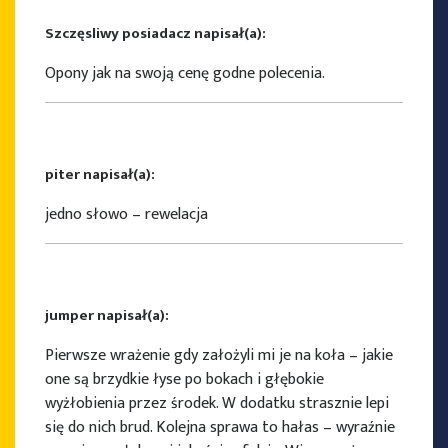
Szczęsliwy posiadacz napisał(a):
Opony jak na swoją cenę godne polecenia.
piter napisał(a):
jedno słowo – rewelacja
jumper napisał(a):
Pierwsze wrażenie gdy założyli mi je na koła – jakie
one są brzydkie łyse po bokach i głębokie
wyżłobienia przez środek. W dodatku strasznie lepi
się do nich brud. Kolejna sprawa to hałas – wyraźnie