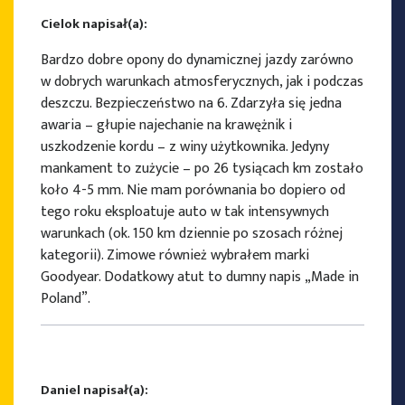
Cielok napisał(a):
Bardzo dobre opony do dynamicznej jazdy zarówno
w dobrych warunkach atmosferycznych, jak i podczas
deszczu. Bezpieczeństwo na 6. Zdarzyła się jedna
awaria – głupie najechanie na krawężnik i
uszkodzenie kordu – z winy użytkownika. Jedyny
mankament to zużycie – po 26 tysiącach km zostało
koło 4-5 mm. Nie mam porównania bo dopiero od
tego roku eksploatuje auto w tak intensywnych
warunkach (ok. 150 km dziennie po szosach różnej
kategorii). Zimowe również wybrałem marki
Goodyear. Dodatkowy atut to dumny napis „Made in
Poland”.
Daniel napisał(a):