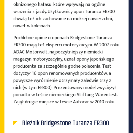
obniżonego hałasu, które wpływają na ogólne
wrażenia z jazdy. Użytkownicy opon Turanza ER300
chwalą też ich zachowanie na mokrej nawierzchni,
nawet w koleinach.
Pochlebne opinie o oponach Bridgestone Turanza
ER300 mają też eksperci motoryzacyjni. W 2007 roku
ADAC Motorwelt, najpoczytniejszy niemiecki
magazyn motoryzacyjny, uznał opony japońskiego
producenta za szczególnie godne polecenia. Test
dotyczył 16 opon renomowanych producentów, a
powyższe wyróżnienie otrzymały zaledwie trzy z
nich (w tym ER300). Prezentowany model zwyciężył
ponadto w teście niemieckiego Stiftung Warentest.
Zajął drugie miejsce w teście Autocar w 2010 roku.
Bieżnik Bridgestone Turanza ER300