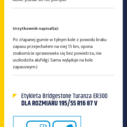
Urzytkownik napisał(a):
Po złapanej gumie w tylnym kole z powodu braku
zapasu przejechałem na niej 15 km, opona
znakomicie sprawowała się bez powietrza, nie
uszkodziła alufelgi. Sama wyląduje na kole
zapasowym:)
Etykieta Bridgestone Turanza ER300
DLA ROZMIARU 195/55 R16 87 V