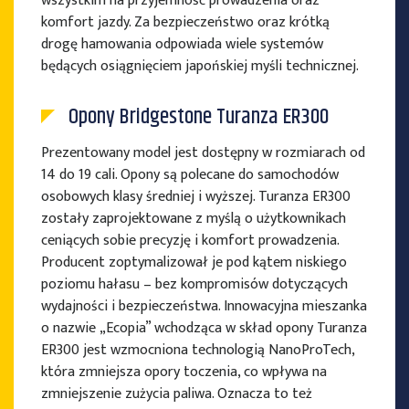
wszystkim na przyjemność prowadzenia oraz
komfort jazdy. Za bezpieczeństwo oraz krótką
drogę hamowania odpowiada wiele systemów
będących osiągnięciem japońskiej myśli technicznej.
Opony Bridgestone Turanza ER300
Prezentowany model jest dostępny w rozmiarach od
14 do 19 cali. Opony są polecane do samochodów
osobowych klasy średniej i wyższej. Turanza ER300
zostały zaprojektowane z myślą o użytkownikach
ceniących sobie precyzję i komfort prowadzenia.
Producent zoptymalizował je pod kątem niskiego
poziomu hałasu – bez kompromisów dotyczących
wydajności i bezpieczeństwa. Innowacyjna mieszanka
o nazwie „Ecopia” wchodząca w skład opony Turanza
ER300 jest wzmocniona technologią NanoProTech,
która zmniejsza opory toczenia, co wpływa na
zmniejszenie zużycia paliwa. Oznacza to też