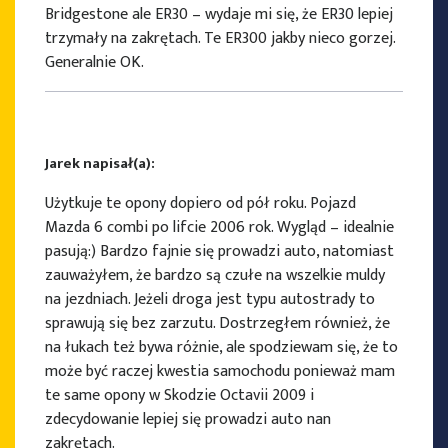
Bridgestone ale ER30 – wydaje mi się, że ER30 lepiej
trzymały na zakrętach. Te ER300 jakby nieco gorzej.
Generalnie OK.
Jarek napisał(a):
Użytkuje te opony dopiero od pół roku. Pojazd
Mazda 6 combi po lifcie 2006 rok. Wygląd – idealnie
pasują:) Bardzo fajnie się prowadzi auto, natomiast
zauważyłem, że bardzo są czułe na wszelkie muldy
na jezdniach. Jeżeli droga jest typu autostrady to
sprawują się bez zarzutu. Dostrzegłem również, że
na łukach też bywa różnie, ale spodziewam się, że to
może być raczej kwestia samochodu ponieważ mam
te same opony w Skodzie Octavii 2009 i
zdecydowanie lepiej się prowadzi auto nan
zakrętach.