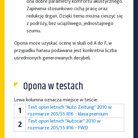
ona dobre parametry komfortu akustycznego.
Zapewnia stosunkowo cichą pracę oraz
redukcję drgań. Dzięki temu można cieszyć się
z podróży, bez uciążliwego, jednostajnego
szumu.
Opona może uzyskać ocenę w skali od A do F, w
przypadku hałasu podawana jest konkretna liczba
uśrednionych generowanych decybeli.
Opona w testach
Lewa kolumna oznacza miejsce w teście
Test opon letnich "Auto Zeitung" 2010 w
1
rozmiarze 205/55 R16 - klasa premium
Test opon letnich "Autocar" 2010 w
2
rozmiarze 205/55 R16 - FWD