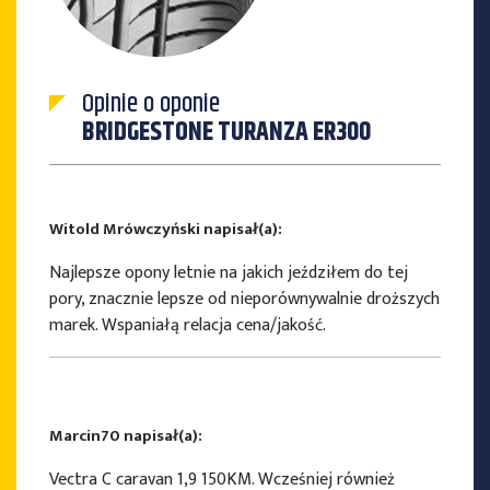
Opinie o oponie
BRIDGESTONE TURANZA ER300
Witold Mrówczyński napisał(a):
Najlepsze opony letnie na jakich jeździłem do tej
pory, znacznie lepsze od nieporównywalnie droższych
marek. Wspaniałą relacja cena/jakość.
Marcin70 napisał(a):
Vectra C caravan 1,9 150KM. Wcześniej również