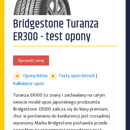
Bridgestone Turanza
PRODUCENCI OPON
ER300 - test opony
Sprawdź cenę
Opony letnie
Testy opon letnich
|
Kalkulator opon
Turanza ER300 to znany i zachwalany na całym
świecie model opon japońskiego producenta
Bridgestone. ER300 zalicza się do klasy premium,
choć w porównaniu do konkurencji jest rozsądniej
wyceniony. Marka Bridgestone postawiła przede