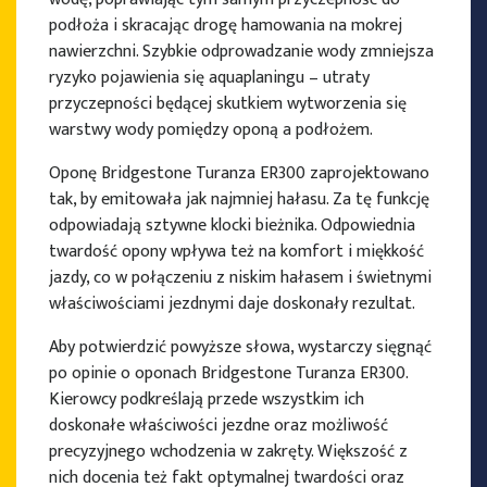
podłoża i skracając drogę hamowania na mokrej
nawierzchni. Szybkie odprowadzanie wody zmniejsza
ryzyko pojawienia się aquaplaningu – utraty
przyczepności będącej skutkiem wytworzenia się
warstwy wody pomiędzy oponą a podłożem.
Oponę Bridgestone Turanza ER300 zaprojektowano
tak, by emitowała jak najmniej hałasu. Za tę funkcję
odpowiadają sztywne klocki bieżnika. Odpowiednia
twardość opony wpływa też na komfort i miękkość
jazdy, co w połączeniu z niskim hałasem i świetnymi
właściwościami jezdnymi daje doskonały rezultat.
Aby potwierdzić powyższe słowa, wystarczy sięgnąć
po opinie o oponach Bridgestone Turanza ER300.
Kierowcy podkreślają przede wszystkim ich
doskonałe właściwości jezdne oraz możliwość
precyzyjnego wchodzenia w zakręty. Większość z
nich docenia też fakt optymalnej twardości oraz