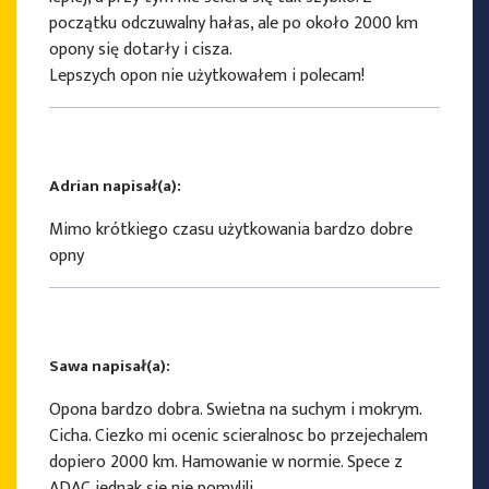
początku odczuwalny hałas, ale po około 2000 km
opony się dotarły i cisza.
Lepszych opon nie użytkowałem i polecam!
Adrian napisał(a):
Mimo krótkiego czasu użytkowania bardzo dobre
opny
Sawa napisał(a):
Opona bardzo dobra. Swietna na suchym i mokrym.
Cicha. Ciezko mi ocenic scieralnosc bo przejechalem
dopiero 2000 km. Hamowanie w normie. Spece z
ADAC jednak sie nie pomylili.