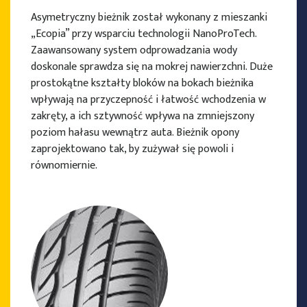
Asymetryczny bieżnik został wykonany z mieszanki
„Ecopia” przy wsparciu technologii NanoProTech.
Zaawansowany system odprowadzania wody
doskonale sprawdza się na mokrej nawierzchni. Duże
prostokątne kształty bloków na bokach bieżnika
wpływają na przyczepność i łatwość wchodzenia w
zakręty, a ich sztywność wpływa na zmniejszony
poziom hałasu wewnątrz auta. Bieżnik opony
zaprojektowano tak, by zużywał się powoli i
równomiernie.