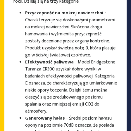
roku. Dzielą się na trzy kategorie:
Przyczepność na mokrej nawierzchni
-
Charakteryzuje się doskonałymi parametrami
na mokrej nawierzchni. Skrócona droga
hamowania i wyśmienita przyczepność
zostały docenione przez organy kontrolne.
Produkt uzyskał świetną notę B, która plasuje
go w ścisłej światowej czołówce.
Efektywność paliwowa
- Model Bridgestone
Turanza ER300 uzyskał dobre wyniki w
badaniach efektywności paliwowej. Kategoria
E oznacza, że charakteryzują go umiarkowanie
niskie opory toczenia. Dzięki temu można
cieszyć się ze zredukowanego poziomu
spalania oraz mniejszej emisji CO2 do
atmosfery.
Generowany hałas
- Średni poziom hałasu
opony na poziomie 70dB oznacza, że posiada