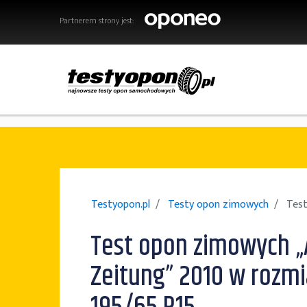
Partnerem strony jest:
Testyopon.pl
Testy opon zimowych
Test
Test opon zimowych „
Zeitung” 2010 w rozmi