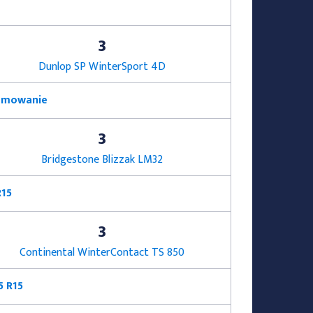
3
Dunlop SP WinterSport 4D
hamowanie
3
Bridgestone Blizzak LM32
R15
3
Continental WinterContact TS 850
5 R15