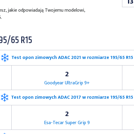
13
wiesz, jakie odpowiadają Twojemu modelowi,
.
95/65 R15
Test opon zimowych ADAC 2021 w rozmiarze 195/65 R15
2
Goodyear UltraGrip 9+
Test opon zimowych ADAC 2017 w rozmiarze 195/65 R15
2
Esa-Tecar Super Grip 9