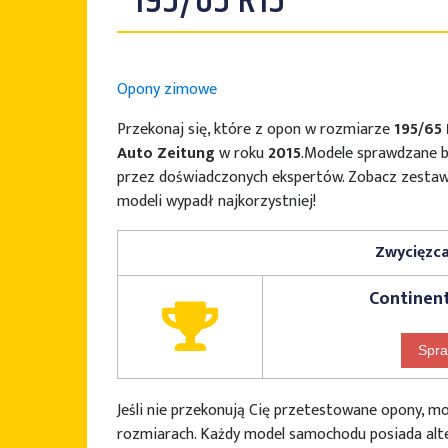
195/65 R15
Opony zimowe
Przekonaj się, które z opon w rozmiarze
195/65 
Auto Zeitung
w roku
2015
.Modele sprawdzane b
przez doświadczonych ekspertów. Zobacz zesta
modeli wypadł najkorzystniej!
Zwycięzca
Continen
Spra
Jeśli nie przekonują Cię przetestowane opony, 
rozmiarach. Każdy model samochodu posiada alt