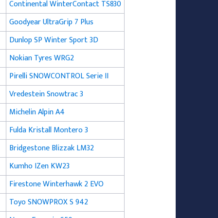
Continental WinterContact TS830
Goodyear UltraGrip 7 Plus
Dunlop SP Winter Sport 3D
Nokian Tyres WRG2
Pirelli SNOWCONTROL Serie II
Vredestein Snowtrac 3
Michelin Alpin A4
Fulda Kristall Montero 3
Bridgestone Blizzak LM32
0
Kumho IZen KW23
Firestone Winterhawk 2 EVO
Toyo SNOWPROX S 942