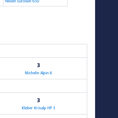
Nexen Eurowin 650
3
Michelin Alpin 6
3
Kleber Krisalp HP 3