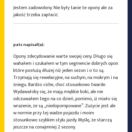
Jestem zadowolony. Nie były tanie te opony ale za
jakość trzeba zapłacić.
pats napisał(a):
Opony zdecydowanie warte swojej ceny. Długo się
wahałem i szukałem w tym segmencie dobrych opon
które posłużą dłużej niż jeden sezon i o to są.
Trzymają się rewelacyjne, na suchym, na mokrym i na
śniegu. Bardzo ciche, choć stosunkowo twarde.
Wydawałoby się, że mają miękkie boki, ale nie
odczuwałem tego na co dzień, pomimo, iż miało się
wrażenie, że są „niedopompowane”. Zużycie jest ale
w normie przy tej wadze pojazdu i moim
stosunkowo szybkim stylu jazdy. Myślę, że starczą
jeszcze na conajmniej 2 sezony.