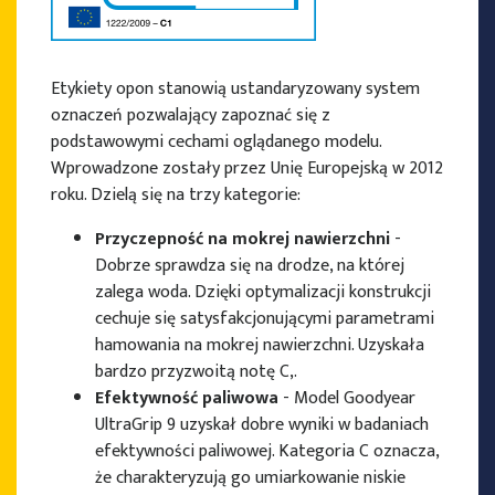
Etykiety opon stanowią ustandaryzowany system
oznaczeń pozwalający zapoznać się z
podstawowymi cechami oglądanego modelu.
Wprowadzone zostały przez Unię Europejską w 2012
roku. Dzielą się na trzy kategorie:
Przyczepność na mokrej nawierzchni
-
Dobrze sprawdza się na drodze, na której
zalega woda. Dzięki optymalizacji konstrukcji
cechuje się satysfakcjonującymi parametrami
hamowania na mokrej nawierzchni. Uzyskała
bardzo przyzwoitą notę C,.
Efektywność paliwowa
- Model Goodyear
UltraGrip 9 uzyskał dobre wyniki w badaniach
efektywności paliwowej. Kategoria C oznacza,
że charakteryzują go umiarkowanie niskie