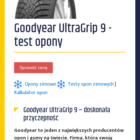
Goodyear UltraGrip 9 -
PRODUCENCI OPON
test opony
Sprawdź cenę
Opony zimowe
Testy opon zimowych
|
Kalkulator opon
Goodyear UltraGrip 9 – doskonała
przyczepność
Goodyear to jeden z największych producentów
opon i gumy na świecie. Firma, która swoją