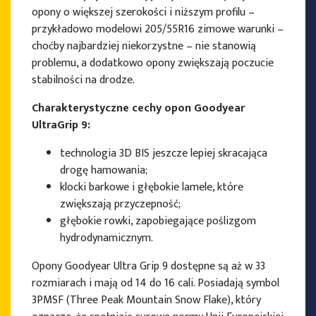
opony o większej szerokości i niższym profilu –
przykładowo modelowi 205/55R16 zimowe warunki –
choćby najbardziej niekorzystne – nie stanowią
problemu, a dodatkowo opony zwiększają poczucie
stabilności na drodze.
Charakterystyczne cechy opon Goodyear
UltraGrip 9:
technologia 3D BIS jeszcze lepiej skracająca
drogę hamowania;
klocki barkowe i głębokie lamele, które
zwiększają przyczepność;
głębokie rowki, zapobiegające poślizgom
hydrodynamicznym.
Opony Goodyear Ultra Grip 9 dostępne są aż w 33
rozmiarach i mają od 14 do 16 cali. Posiadają symbol
3PMSF (Three Peak Mountain Snow Flake), który