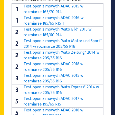
Lewa kolumna oznacza miejsce w teście
Test opon zimowych ADAC 2015 w
1
rozmiarze 165/70 R14
Test opon zimowych ADAC 2016 w
1
rozmiarze 185/65 R15 T
Test opon zimowych "Auto Bild" 2015 w
2
rozmiarze 185/60 R14
Test opon zimowych "Auto Motor und Sport"
2
2014 w rozmiarze 205/55 R16
Test opon zimowych "Auto Zeitung" 2014 w
2
rozmiarze 205/55 R16
Test opon zimowych ADAC 2018 w
2
rozmiarze 205/55 R16
Test opon zimowych ADAC 2015 w
3
rozmiarze 205/55 R16
Test opon zimowych "Auto Express" 2014 w
3
rozmiarze 205/55 R16
Test opon zimowych ADAC 2017 w
5
rozmiarze 195/65 R15
Test opon zimowych ADAC 2018 w
5