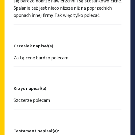
się bardzo dobrze nawierzchni i są stosunkowo ciche.
Spalanie też jest nieco niższe niż na poprzednich
oponach innej firmy. Tak więc tylko polecać.
Grzesiek napisał(a):
Za tą cenę bardzo polecam
Krzys napisał(a):
Szczerze polecam
Testament napisał(a):