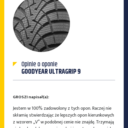
Opinie o oponie
GOODYEAR ULTRAGRIP 9
GROSZI napisał(a):
Jestem w 100% zadowolony z tych opon. Raczej nie
skłamię stwierdzając że lepszych opon kierunkowych
z wzorem „V” w podobnej cenie nie znajdę. Trzymają