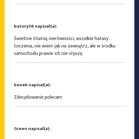
batory58 napisał(a):
Świetnie tłumią nierówności, wszelkie hałasy
toczenia, nie wiem jak na zewnątrz, ale w środku
samochodu prawie ich nie słyszę.
benek napisał(a):
Zdecydowanie polecam
Green napisał(a):