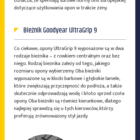
oznacza, że spełniają surowe normy Unii Europejskiej
dotyczące użytkowania opon w trakcie zimy.
Bieżnik Goodyear UltraGrip 9
Co ciekawe, opony UltraGrip 9 wyposażone są w dwa
rodzaje bieżnika – z rowkiem centralnym oraz bez
niego. Rodzaj bieżnika zależy od tego, jakiego
rozmiaru opony wybierzemy. Oba bieżniki
wyposażone są w klocki barkowe i głębokie lamele,
które zwiększają przyczepność do podłoża, a także
skutecznie odprowadzają wodę i błoto sprzed czoła
opony. Oba bieżniki są również kierunkowe, dlatego
najlepiej sprawdzą się u tych kierowców, którzy
preferują zrównoważony styl jazdy.