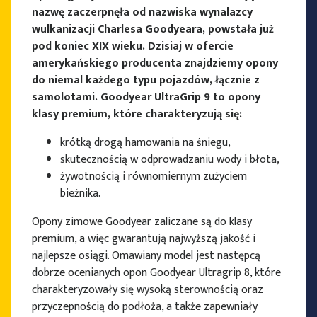
nazwę zaczerpnęła od nazwiska wynalazcy
wulkanizacji Charlesa Goodyeara, powstała już
pod koniec XIX wieku. Dzisiaj w ofercie
amerykańskiego producenta znajdziemy opony
do niemal każdego typu pojazdów, łącznie z
samolotami. Goodyear UltraGrip 9 to opony
klasy premium, które charakteryzują się:
krótką drogą hamowania na śniegu,
skutecznością w odprowadzaniu wody i błota,
żywotnością i równomiernym zużyciem
bieżnika.
Opony zimowe Goodyear zaliczane są do klasy
premium, a więc gwarantują najwyższą jakość i
najlepsze osiągi. Omawiany model jest następcą
dobrze ocenianych opon Goodyear Ultragrip 8, które
charakteryzowały się wysoką sterownością oraz
przyczepnością do podłoża, a także zapewniały