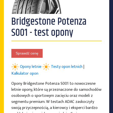
Bridgestone Potenza
PRODUCENCI OPON
S001 - test opony
Sprawdź cenę
Opony letnie
Testy opon letnich
|
Kalkulator opon
Opony Bridgestone Potenza S001 to nowoczesne
letnie opony, które są przeznaczone do samochodów
osobowych o sportowym zacięciu oraz modeli z
segmentu premium. W testach ADAC zaskoczyły
swoją przyczepnością, a kierowcy i eksperci bardzo