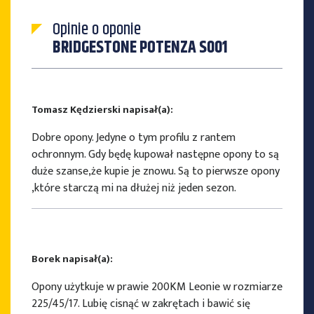
Opinie o oponie
BRIDGESTONE POTENZA S001
Tomasz Kędzierski napisał(a):
Dobre opony. Jedyne o tym profilu z rantem
ochronnym. Gdy będę kupował następne opony to są
duże szanse,że kupie je znowu. Są to pierwsze opony
,które starczą mi na dłużej niż jeden sezon.
Borek napisał(a):
Opony użytkuje w prawie 200KM Leonie w rozmiarze
225/45/17. Lubię cisnąć w zakrętach i bawić się