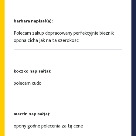
barbara napisał(a):
Polecam zakup dopracowany perfekcyjnie bieznik
opona cicha jak na ta szerokosc.
koczko napisał(a):
polecam cudo
marcin napisał(a):
opony godne polecenia za tą cene