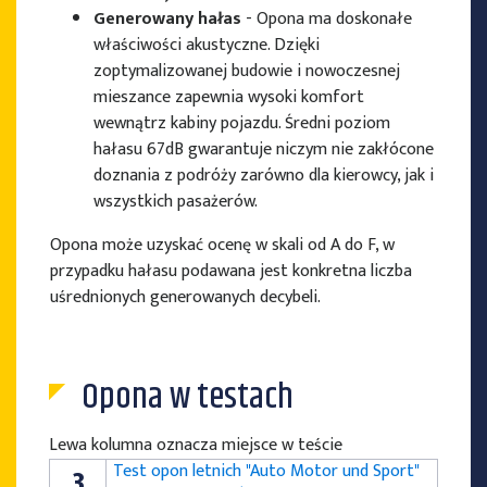
Generowany hałas
- Opona ma doskonałe
właściwości akustyczne. Dzięki
zoptymalizowanej budowie i nowoczesnej
mieszance zapewnia wysoki komfort
wewnątrz kabiny pojazdu. Średni poziom
hałasu 67dB gwarantuje niczym nie zakłócone
doznania z podróży zarówno dla kierowcy, jak i
wszystkich pasażerów.
Opona może uzyskać ocenę w skali od A do F, w
przypadku hałasu podawana jest konkretna liczba
uśrednionych generowanych decybeli.
Opona w testach
Lewa kolumna oznacza miejsce w teście
Test opon letnich "Auto Motor und Sport"
3