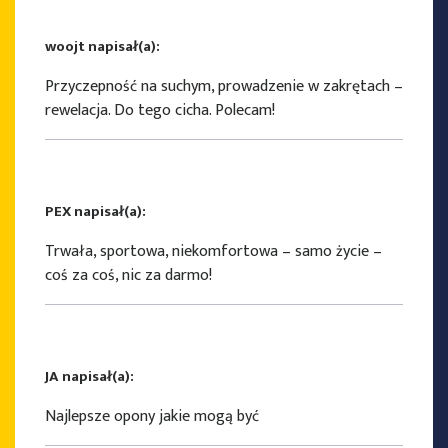
woojt napisał(a):
Przyczepność na suchym, prowadzenie w zakrętach –
rewelacja. Do tego cicha. Polecam!
PEX napisał(a):
Trwała, sportowa, niekomfortowa – samo życie –
coś za coś, nic za darmo!
JA napisał(a):
Najlepsze opony jakie mogą być