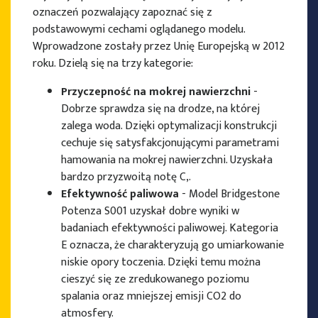
oznaczeń pozwalający zapoznać się z
podstawowymi cechami oglądanego modelu.
Wprowadzone zostały przez Unię Europejską w 2012
roku. Dzielą się na trzy kategorie:
Przyczepność na mokrej nawierzchni
-
Dobrze sprawdza się na drodze, na której
zalega woda. Dzięki optymalizacji konstrukcji
cechuje się satysfakcjonującymi parametrami
hamowania na mokrej nawierzchni. Uzyskała
bardzo przyzwoitą notę C,.
Efektywność paliwowa
- Model Bridgestone
Potenza S001 uzyskał dobre wyniki w
badaniach efektywności paliwowej. Kategoria
E oznacza, że charakteryzują go umiarkowanie
niskie opory toczenia. Dzięki temu można
cieszyć się ze zredukowanego poziomu
spalania oraz mniejszej emisji CO2 do
atmosfery.