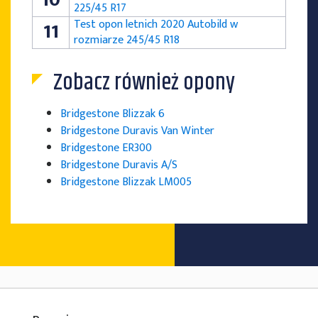
10
225/45 R17
Test opon letnich 2020 Autobild w
11
rozmiarze 245/45 R18
Zobacz również opony
Bridgestone Blizzak 6
Bridgestone Duravis Van Winter
Bridgestone ER300
Bridgestone Duravis A/S
Bridgestone Blizzak LM005