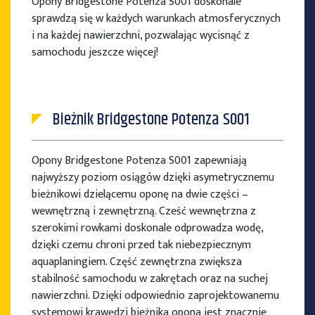
Opony Bridgestone Potenza S001 doskonale
sprawdzą się w każdych warunkach atmosferycznych
i na każdej nawierzchni, pozwalając wycisnąć z
samochodu jeszcze więcej!
Bieżnik Bridgestone Potenza S001
Opony Bridgestone Potenza S001 zapewniają
najwyższy poziom osiągów dzięki asymetrycznemu
bieżnikowi dzielącemu oponę na dwie części –
wewnętrzną i zewnętrzną. Cześć wewnętrzna z
szerokimi rowkami doskonale odprowadza wodę,
dzięki czemu chroni przed tak niebezpiecznym
aquaplaningiem. Część zewnętrzna zwiększa
stabilność samochodu w zakrętach oraz na suchej
nawierzchni. Dzięki odpowiednio zaprojektowanemu
systemowi krawędzi bieżnika opona jest znacznie