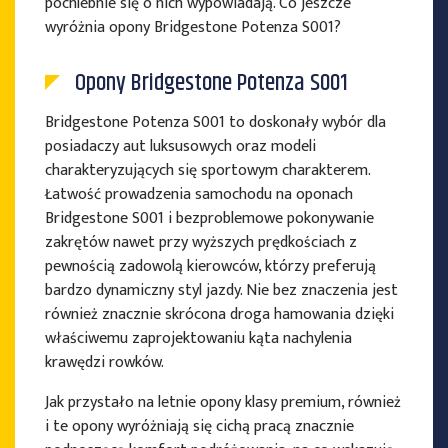
pochlebnie się o nich wypowiadają. Co jeszcze
wyróżnia opony Bridgestone Potenza S001?
Opony Bridgestone Potenza S001
Bridgestone Potenza S001 to doskonały wybór dla
posiadaczy aut luksusowych oraz modeli
charakteryzujących się sportowym charakterem.
Łatwość prowadzenia samochodu na oponach
Bridgestone S001 i bezproblemowe pokonywanie
zakrętów nawet przy wyższych prędkościach z
pewnością zadowolą kierowców, którzy preferują
bardzo dynamiczny styl jazdy. Nie bez znaczenia jest
również znacznie skrócona droga hamowania dzięki
właściwemu zaprojektowaniu kąta nachylenia
krawędzi rowków.
Jak przystało na letnie opony klasy premium, również
i te opony wyróżniają się cichą pracą znacznie