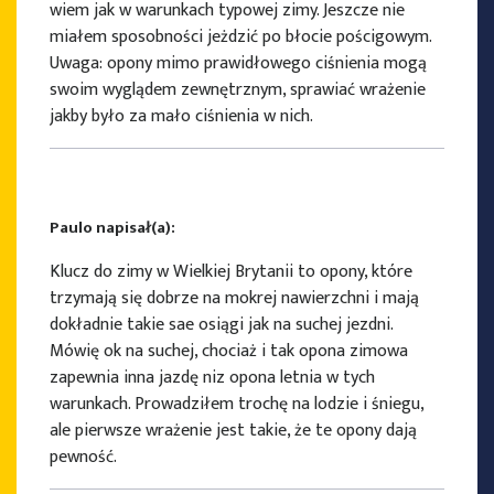
wiem jak w warunkach typowej zimy. Jeszcze nie
miałem sposobności jeżdzić po błocie pościgowym.
Uwaga: opony mimo prawidłowego ciśnienia mogą
swoim wyglądem zewnętrznym, sprawiać wrażenie
jakby było za mało ciśnienia w nich.
Paulo napisał(a):
Klucz do zimy w Wielkiej Brytanii to opony, które
trzymają się dobrze na mokrej nawierzchni i mają
dokładnie takie sae osiągi jak na suchej jezdni.
Mówię ok na suchej, chociaż i tak opona zimowa
zapewnia inna jazdę niz opona letnia w tych
warunkach. Prowadziłem trochę na lodzie i śniegu,
ale pierwsze wrażenie jest takie, że te opony dają
pewność.