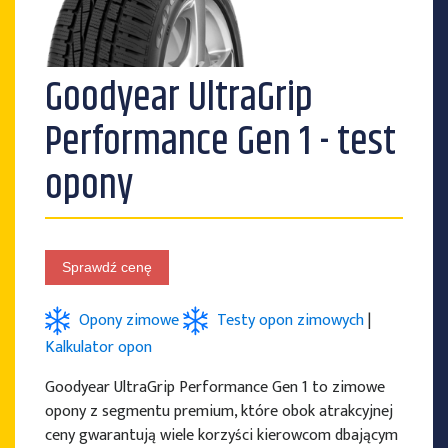
Goodyear UltraGrip
PRODUCENCI OPON
Performance Gen 1 - test
opony
Sprawdź cenę
Opony zimowe
Testy opon zimowych
|
Kalkulator opon
Goodyear UltraGrip Performance Gen 1 to zimowe
opony z segmentu premium, które obok atrakcyjnej
ceny gwarantują wiele korzyści kierowcom dbającym