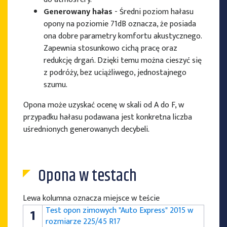
Generowany hałas
- Średni poziom hałasu
opony na poziomie 71dB oznacza, że posiada
ona dobre parametry komfortu akustycznego.
Zapewnia stosunkowo cichą pracę oraz
redukcję drgań. Dzięki temu można cieszyć się
z podróży, bez uciążliwego, jednostajnego
szumu.
Opona może uzyskać ocenę w skali od A do F, w
przypadku hałasu podawana jest konkretna liczba
uśrednionych generowanych decybeli.
Opona w testach
Lewa kolumna oznacza miejsce w teście
Test opon zimowych "Auto Express" 2015 w
1
rozmiarze 225/45 R17