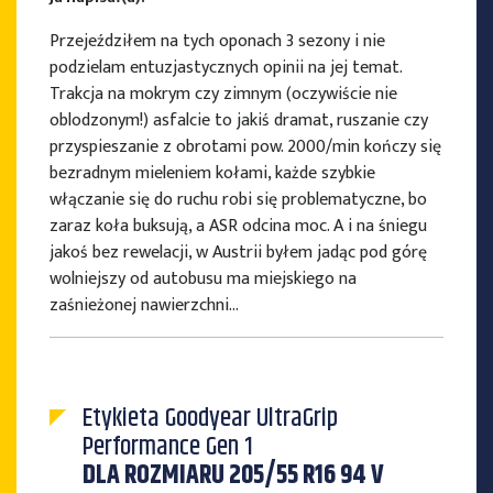
Przejeździłem na tych oponach 3 sezony i nie
podzielam entuzjastycznych opinii na jej temat.
Trakcja na mokrym czy zimnym (oczywiście nie
oblodzonym!) asfalcie to jakiś dramat, ruszanie czy
przyspieszanie z obrotami pow. 2000/min kończy się
bezradnym mieleniem kołami, każde szybkie
włączanie się do ruchu robi się problematyczne, bo
zaraz koła buksują, a ASR odcina moc. A i na śniegu
jakoś bez rewelacji, w Austrii byłem jadąc pod górę
wolniejszy od autobusu ma miejskiego na
zaśnieżonej nawierzchni…
Etykieta Goodyear UltraGrip
Performance Gen 1
DLA ROZMIARU 205/55 R16 94 V