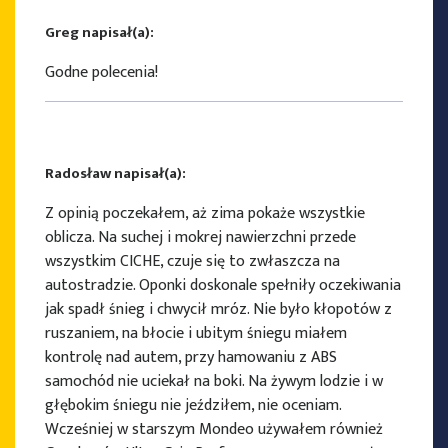
Greg napisał(a):
Godne polecenia!
Radosław napisał(a):
Z opinią poczekałem, aż zima pokaże wszystkie
oblicza. Na suchej i mokrej nawierzchni przede
wszystkim CICHE, czuje się to zwłaszcza na
autostradzie. Oponki doskonale spełniły oczekiwania
jak spadł śnieg i chwycił mróz. Nie było kłopotów z
ruszaniem, na błocie i ubitym śniegu miałem
kontrolę nad autem, przy hamowaniu z ABS
samochód nie uciekał na boki. Na żywym lodzie i w
głębokim śniegu nie jeździłem, nie oceniam.
Wcześniej w starszym Mondeo używałem również