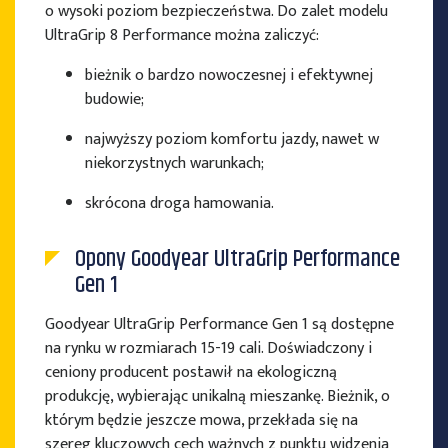
o wysoki poziom bezpieczeństwa. Do zalet modelu
UltraGrip 8 Performance można zaliczyć:
bieżnik o bardzo nowoczesnej i efektywnej
budowie;
najwyższy poziom komfortu jazdy, nawet w
niekorzystnych warunkach;
skrócona droga hamowania.
Opony Goodyear UltraGrip Performance
Gen 1
Goodyear UltraGrip Performance Gen 1 są dostępne
na rynku w rozmiarach 15-19 cali. Doświadczony i
ceniony producent postawił na ekologiczną
produkcję, wybierając unikalną mieszankę. Bieżnik, o
którym będzie jeszcze mowa, przekłada się na
szereg kluczowych cech ważnych z punktu widzenia