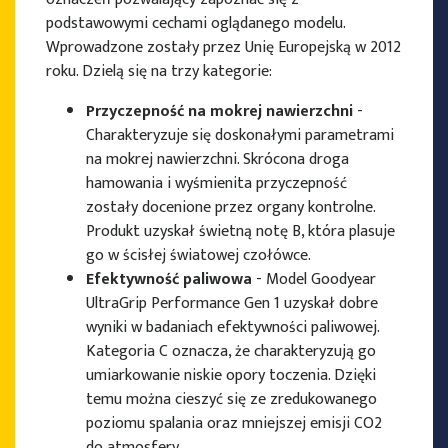
podstawowymi cechami oglądanego modelu.
Wprowadzone zostały przez Unię Europejską w 2012
roku. Dzielą się na trzy kategorie:
Przyczepność na mokrej nawierzchni
-
Charakteryzuje się doskonałymi parametrami
na mokrej nawierzchni. Skrócona droga
hamowania i wyśmienita przyczepność
zostały docenione przez organy kontrolne.
Produkt uzyskał świetną notę B, która plasuje
go w ścisłej światowej czołówce.
Efektywność paliwowa
- Model Goodyear
UltraGrip Performance Gen 1 uzyskał dobre
wyniki w badaniach efektywności paliwowej.
Kategoria C oznacza, że charakteryzują go
umiarkowanie niskie opory toczenia. Dzięki
temu można cieszyć się ze zredukowanego
poziomu spalania oraz mniejszej emisji CO2
do atmosfery.