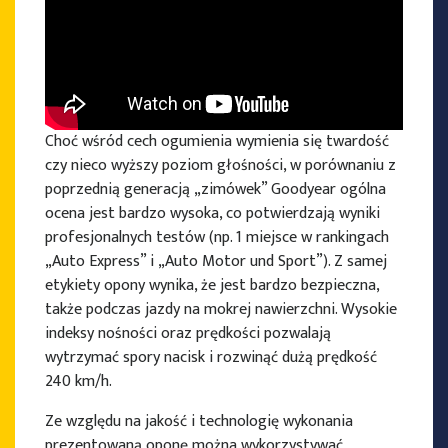
Choć wśród cech ogumienia wymienia się twardość
czy nieco wyższy poziom głośności, w porównaniu z
poprzednią generacją „zimówek” Goodyear ogólna
ocena jest bardzo wysoka, co potwierdzają wyniki
profesjonalnych testów (np. 1 miejsce w rankingach
„Auto Express” i „Auto Motor und Sport”). Z samej
etykiety opony wynika, że jest bardzo bezpieczna,
także podczas jazdy na mokrej nawierzchni. Wysokie
indeksy nośności oraz prędkości pozwalają
wytrzymać spory nacisk i rozwinąć dużą prędkość
240 km/h.
Ze względu na jakość i technologię wykonania
prezentowaną oponę można wykorzystywać