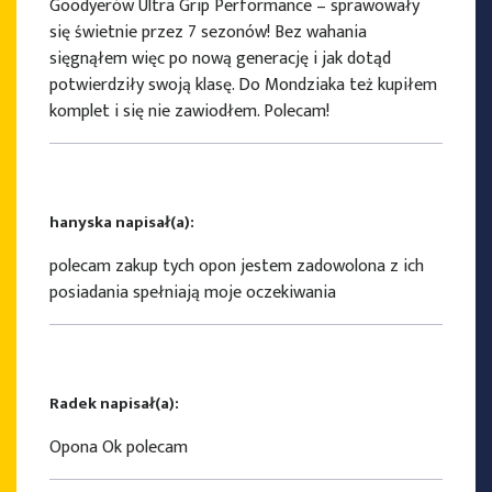
Goodyerów Ultra Grip Performance – sprawowały
się świetnie przez 7 sezonów! Bez wahania
sięgnąłem więc po nową generację i jak dotąd
potwierdziły swoją klasę. Do Mondziaka też kupiłem
komplet i się nie zawiodłem. Polecam!
hanyska napisał(a):
polecam zakup tych opon jestem zadowolona z ich
posiadania spełniają moje oczekiwania
Radek napisał(a):
Opona Ok polecam