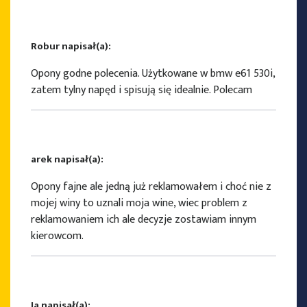
Robur napisał(a):
Opony godne polecenia. Użytkowane w bmw e61 530i,
zatem tylny napęd i spisują się idealnie. Polecam
arek napisał(a):
Opony fajne ale jedną już reklamowałem i choć nie z
mojej winy to uznali moja wine, wiec problem z
reklamowaniem ich ale decyzje zostawiam innym
kierowcom.
Ja napisał(a):