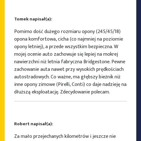
Tomek napisał(a):
Pomimo dość dużego rozmiaru opony (245/45/18)
opona komfortowa, cicha (co najmniej na poziomie
opony letniej), a przede wszystkim bezpieczna. W
mojej ocenie auto zachowuje się lepiej na mokrej
nawierzchni niż letnia fabryczna Bridgestone. Pewne
zachowanie auta nawet przy wysokich prędkościach
autostradowych. Co ważne, ma głębszy bieżnik niż
inne opony zimowe (Pirelli, Conti) co daje nadzieję na
dłuższą eksploatację. Zdecydowanie polecam.
Robert napisał(a):
Za mało przejechanych kilometrów i jeszcze nie