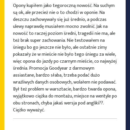
Opony kupiłem jako tegoroczną nowość. Na suchym
są ok, ale przecież nie o to chodzi w oponie. Na
deszczu zachowywały się już średnio, a podczas
ulewy naprawdę musiałem mocno zwolnić. Jak na
nowość to raczej poziom średni, tragedii nie ma, ale
też brak super zachowania. Nie testowałem na
śniegu bo go jeszcze nie było, ale ostatnie zimy
pokazały że w mieście nie było tego śniegu za wiele,
więc opona do jazdy po czarnym mieście, co najwyżej
średnia. Promocja Goodyear z darmowym
assiastane, bardzo słaba, trzeba podać dużo
wrażliwych danych osobowych, wolałem nie podawać.
Był też problem w warsztacie, bardzo twarda opona,
wyjątkowo ciężka do montażu, miejsce na wentyle po
obu stronach, chyba jakaś wersja pod angliki??.
Ciężko wyważyć.