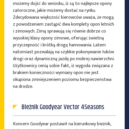
możemy dojść do wniosku, iż są to najlepsze opony
całoroczne, jakie możemy dostać na rynku.
Zdecydowana większość kierowców uważa, że mogą
z powodzeniem zastąpić dwa komplety opon letnich
i zimowych. Zimą sprawują się równie dobrze co
wysokiej klasy opony zimowe, oferując świetną
przyczepność i krótką drogę hamowania. Latem
natomiast pozwalają na szybkie pokonywanie łuków
drogi oraz dynamiczną jazdę po mokrej nawierzchni.
Użytkownicy cenią sobie fakt, iż wygoda związana z
brakiem konieczności wymiany opon nie jest
okupiona zmniejszeniem poziomu bezpieczeństwa
na drodze.
Bieżnik Goodyear Vector 4Seasons
Koncern Goodyear postawił na kierunkowy bieżnik,