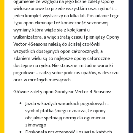
ogumienie ze względu na jego liczne zalety. Opony
wielosezonowe to przede wszystkim oszczędność –
jeden komplet wystarczy na kilka lat. Posiadanie tego
typu opon eliminuje też konieczność sezonowej
wymiany, która wiąże się z kolejkami u
wulkanizatora, a więc stratą czasu i pieniędzy. Opony
Vector 4Seasons należą do ścisłej czołówki
wszystkich dostępnych opon całorocznych, a
zdaniem wielu są to najlepsze opony całoroczne
dostępne na rynku. Nie straszne im żadne warunki
pogodowe – radzą sobie podczas upałów, w deszczu
oraz w mroźnych miesiącach.
Główne zalety opon Goodyear Vector 4 Seasons:
Jazda w każdych warunkach pogodowych –
symbol płatka śniegu oznacza, że opony
oficjalnie spełniają normy dla ogumienia
zimowego
Doskonała przyczepność i osiągi w każdych