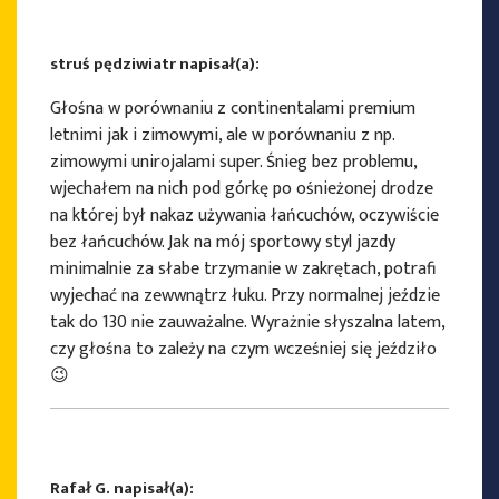
struś pędziwiatr napisał(a):
Głośna w porównaniu z continentalami premium
letnimi jak i zimowymi, ale w porównaniu z np.
zimowymi unirojalami super. Śnieg bez problemu,
wjechałem na nich pod górkę po ośnieżonej drodze
na której był nakaz używania łańcuchów, oczywiście
bez łańcuchów. Jak na mój sportowy styl jazdy
minimalnie za słabe trzymanie w zakrętach, potrafi
wyjechać na zewwnątrz łuku. Przy normalnej jeździe
tak do 130 nie zauważalne. Wyrażnie słyszalna latem,
czy głośna to zależy na czym wcześniej się jeździło
😉
Rafał G. napisał(a):