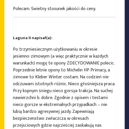
Polecam. Świetny stosunek jakości do ceny.
Laguna II napisał(a):
Po trzymiesiecznym użytkowaniu w okresie
jesienno-zimowym (a więc praktycznie w każdych
warunkach) mogę te opony ZDECYDOWANIE polecic.
Poprzednie letnie opony to Michelin HP Primacy, a
zimowe to Kleber Winter costam. Na codzień nie
odczuwam istotnych różnic. Nieco głośniejsza praca.
Przy kopnym śniegu nieco gorsya trakcja. Na suchej
nawierzchni b. dobre. Zgodnie z opisem i testami
nieco gorsze w ekstremalnych przypadkach – nie
lubią bardzo agresywnej jazdy. Zapewniają
bezpieczenstwo zwłaczcza w okresach
przejsciowych gdzie najcześciej zaskakują nas