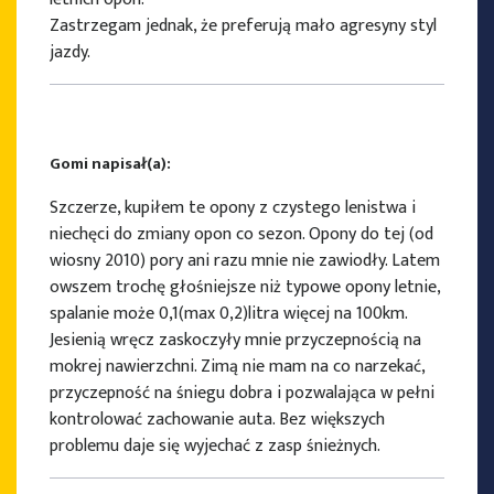
Zastrzegam jednak, że preferują mało agresyny styl
jazdy.
Gomi napisał(a):
Szczerze, kupiłem te opony z czystego lenistwa i
niechęci do zmiany opon co sezon. Opony do tej (od
wiosny 2010) pory ani razu mnie nie zawiodły. Latem
owszem trochę głośniejsze niż typowe opony letnie,
spalanie może 0,1(max 0,2)litra więcej na 100km.
Jesienią wręcz zaskoczyły mnie przyczepnością na
mokrej nawierzchni. Zimą nie mam na co narzekać,
przyczepność na śniegu dobra i pozwalająca w pełni
kontrolować zachowanie auta. Bez większych
problemu daje się wyjechać z zasp śnieżnych.