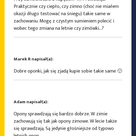
Praktycznie czy ciepło, czy zimno (choć nie miałem
okazji długo testować na śniegu) takie same w
zachowaniu. Mogę z czystym sumieniem polecić i
wobec tego zmiana na letnie czy zimówki…?
Marek R napisał(a):
Dobre oponki, jak się zjadą kupie sobie takie same 🙂
Adam napisał(a):
Opony sprawdzają się bardzo dobrze. W zimie
zachowują się tak jak opony zimowe. W lecie także
się sprawdzają. Są jedynie głośniejsze od typowo
letnich opon.