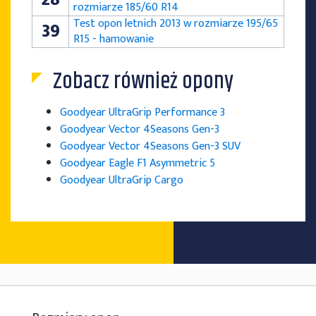
rozmiarze 185/60 R14
Test opon letnich 2013 w rozmiarze 195/65
39
R15 - hamowanie
Zobacz również opony
Goodyear UltraGrip Performance 3
Goodyear Vector 4Seasons Gen-3
Goodyear Vector 4Seasons Gen-3 SUV
Goodyear Eagle F1 Asymmetric 5
Goodyear UltraGrip Cargo