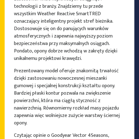
technologii z branży. Znajdziemy tu przede
wszystkim Weather Reactive SmartTRED
oznaczający inteligentny projekt stref bieżnika.
Dostosowuje się on do panujących warunków
atmosferycznych i zapewnia najwyższy poziom
bezpieczeństwa przy maksymalnych osiągach.
Pondato, opony dobrze wchodzą w zakręty dzięki
unikalnemu projektowi krawędzi.
Prezentowany model oferuje znakomitą trwałość
dzięki zastosowaniu nowoczesnej mieszanki
gumowej i specjalnej konstrukcji kształtu opony.
Bardziej płaski kontur pozwala na zwiększenie
powierzchni, która ma ciągłą styczność z
nawierzchnią. Równomierny rozkład masy pojazdu
zapewnia więc wolniejsze zużycie warstwy ściernej
opony.
Czytając opinie o Goodyear Vector 4Seasons,