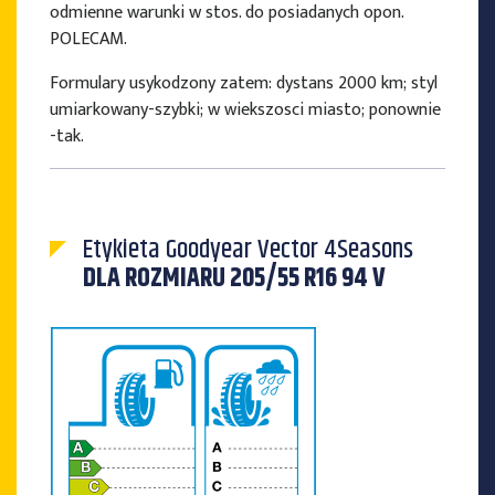
odmienne warunki w stos. do posiadanych opon.
POLECAM.
Formulary usykodzony zatem: dystans 2000 km; styl
umiarkowany-szybki; w wiekszosci miasto; ponownie
-tak.
Etykieta Goodyear Vector 4Seasons
DLA ROZMIARU 205/55 R16 94 V