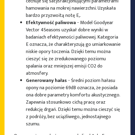
cechuje się satysfakcjonującymi parametrami
hamowania na mokrej nawierzchni. Uzyskała
bardzo przyzwoitą notę E,.
Efektywność paliwowa
- Model Goodyear
Vector 4Seasons uzyskał dobre wyniki w
badaniach efektywności paliwowej. Kategoria
E oznacza, że charakteryzują go umiarkowanie
niskie opory toczenia. Dzięki temu można
cieszyć się ze zredukowanego poziomu
spalania oraz mniejszej emisji CO2 do
atmosfery.
Generowany hałas
- Średni poziom hałasu
opony na poziomie 69dB oznacza, że posiada
ona dobre parametry komfortu akustycznego.
Zapewnia stosunkowo cichą pracę oraz
redukcję drgań. Dzięki temu można cieszyć się
z podróży, bez uciążliwego, jednostajnego
szumu.