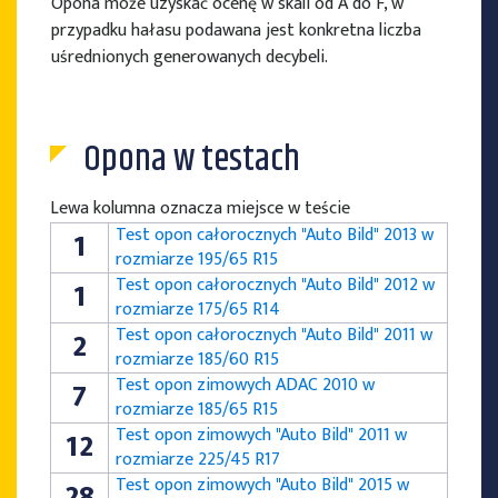
Opona może uzyskać ocenę w skali od A do F, w
przypadku hałasu podawana jest konkretna liczba
uśrednionych generowanych decybeli.
Opona w testach
Lewa kolumna oznacza miejsce w teście
Test opon całorocznych "Auto Bild" 2013 w
1
rozmiarze 195/65 R15
Test opon całorocznych "Auto Bild" 2012 w
1
rozmiarze 175/65 R14
Test opon całorocznych "Auto Bild" 2011 w
2
rozmiarze 185/60 R15
Test opon zimowych ADAC 2010 w
7
rozmiarze 185/65 R15
Test opon zimowych "Auto Bild" 2011 w
12
rozmiarze 225/45 R17
Test opon zimowych "Auto Bild" 2015 w
28