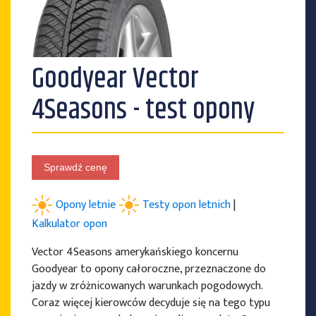
PRODUCENCI OPON
Goodyear Vector
4Seasons - test opony
Sprawdź cenę
Opony letnie
Testy opon letnich
|
Kalkulator opon
Vector 4Seasons amerykańskiego koncernu
Goodyear to opony całoroczne, przeznaczone do
jazdy w zróżnicowanych warunkach pogodowych.
Coraz więcej kierowców decyduje się na tego typu