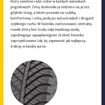
który świetnie radzi sobie w każdych warunkach
pogodowych. Zimą doskonale przedziera się przez
głęboki śnieg, a latem pozwala na szybką,
komfortową i cichą jazdę po autostradach i drogach
szybkiego ruchu. W bieżniku zastosowano centralny
rowek, który bez trudu odprowadzają wodę,
zapobiegając aquaplaningowi. Grzbiet bieżnika
zaprojektowano tak, by zapewniał jak najlepszą
trakcję w każdej aurze.