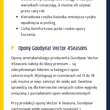
warunkach oznaczają, iż można ich używać
przez cały rok
Kierunkowa rzeźba bieżnika zmniejsza ryzyko
wpadnięcia w poślizg
Cicha, komfortowa jazda i niskie opory
toczenia
Opony Goodyear Vector 4Seasons
Opony amerykańskiego producenta Goodyear Vector
4Seasons należą do klasy premium – są
zdecydowanym liderem w kategorii opon
całorocznych. Występują w rozmiarach od 13 do 18
cali, można je więc założyć do wielu aut. Świetnie
sprawdzą się dla kierowców ceniących sobie wygodę
związaną z posiadaniem opon wielosezonowych.
Przy produkcji opony Vector 4 Seasons, Goodyear
zastosował wiele najnowszych osiągnięć i