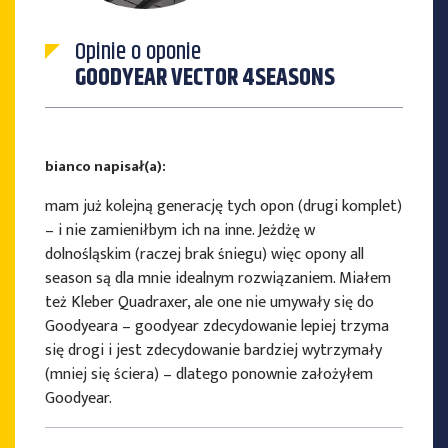
Opinie o oponie
GOODYEAR VECTOR 4SEASONS
bianco napisał(a):
mam już kolejną generację tych opon (drugi komplet)
– i nie zamieniłbym ich na inne. Jeżdżę w
dolnośląskim (raczej brak śniegu) więc opony all
season są dla mnie idealnym rozwiązaniem. Miałem
też Kleber Quadraxer, ale one nie umywały się do
Goodyeara – goodyear zdecydowanie lepiej trzyma
się drogi i jest zdecydowanie bardziej wytrzymały
(mniej się ściera) – dlatego ponownie założyłem
Goodyear.