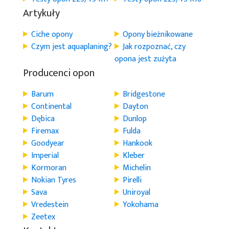
Artykuły
Ciche opony
Opony bieżnikowane
Czym jest aquaplaning?
Jak rozpoznać, czy
opona jest zużyta
Producenci opon
Barum
Bridgestone
Continental
Dayton
Dębica
Dunlop
Firemax
Fulda
Goodyear
Hankook
Imperial
Kleber
Kormoran
Michelin
Nokian Tyres
Pirelli
Sava
Uniroyal
Vredestein
Yokohama
Zeetex