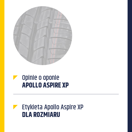
Opinie o oponie
APOLLO ASPIRE XP
Etykieta Apollo Aspire XP
DLA ROZMIARU