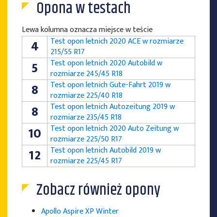
Opona w testach
Lewa kolumna oznacza miejsce w teście
Test opon letnich 2020 ACE w rozmiarze
4
215/55 R17
Test opon letnich 2020 Autobild w
5
rozmiarze 245/45 R18
Test opon letnich Gute-Fahrt 2019 w
8
rozmiarze 225/40 R18
Test opon letnich Autozeitung 2019 w
8
rozmiarze 235/45 R18
Test opon letnich 2020 Auto Zeitung w
10
rozmiarze 225/50 R17
Test opon letnich Autobild 2019 w
12
rozmiarze 225/45 R17
Zobacz również opony
Apollo Aspire XP Winter