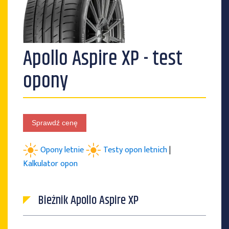
PRODUCENCI OPON
Apollo Aspire XP - test
opony
Sprawdź cenę
Opony letnie
Testy opon letnich
|
Kalkulator opon
Bieżnik Apollo Aspire XP