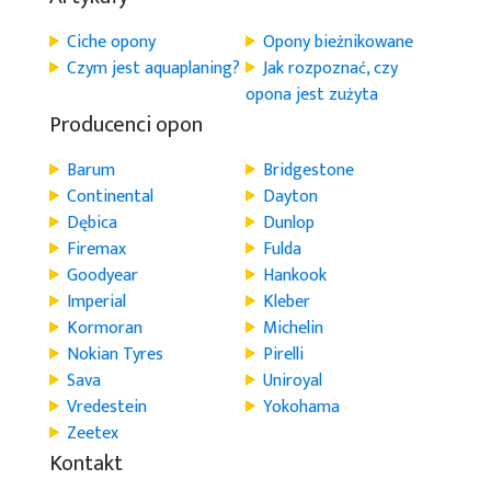
Ciche opony
Opony bieżnikowane
Czym jest aquaplaning?
Jak rozpoznać, czy
opona jest zużyta
Producenci opon
Barum
Bridgestone
Continental
Dayton
Dębica
Dunlop
Firemax
Fulda
Goodyear
Hankook
Imperial
Kleber
Kormoran
Michelin
Nokian Tyres
Pirelli
Sava
Uniroyal
Vredestein
Yokohama
Zeetex
Kontakt