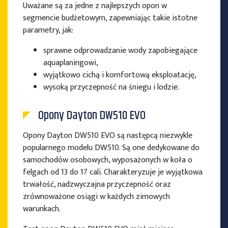
Uważane są za jedne z najlepszych opon w
segmencie budżetowym, zapewniając takie istotne
parametry, jak:
sprawne odprowadzanie wody zapobiegające
aquaplaningowi,
wyjątkowo cichą i komfortową eksploatację,
wysoką przyczepność na śniegu i lodzie.
Opony Dayton DW510 EVO
Opony Dayton DW510 EVO są następcą niezwykle
popularnego modelu DW510. Są one dedykowane do
samochodów osobowych, wyposażonych w koła o
felgach od 13 do 17 cali. Charakteryzuje je wyjątkowa
trwałość, nadzwyczajna przyczepność oraz
zrównoważone osiągi w każdych zimowych
warunkach.