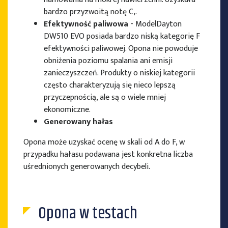
bardzo przyzwoitą notę C,.
Efektywność paliwowa
- ModelDayton
DW510 EVO posiada bardzo niską kategorię F
efektywności paliwowej. Opona nie powoduje
obniżenia poziomu spalania ani emisji
zanieczyszczeń. Produkty o niskiej kategorii
często charakteryzują się nieco lepszą
przyczepnością, ale są o wiele mniej
ekonomiczne.
Generowany hałas
Opona może uzyskać ocenę w skali od A do F, w
przypadku hałasu podawana jest konkretna liczba
uśrednionych generowanych decybeli.
Opona w testach