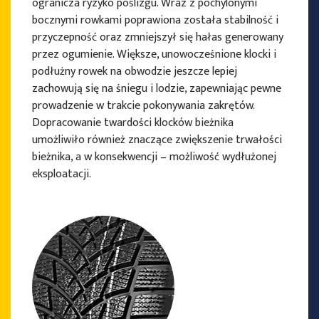
ogranicza ryzyko poślizgu. Wraz z pochylonymi
bocznymi rowkami poprawiona została stabilność i
przyczepność oraz zmniejszył się hałas generowany
przez ogumienie. Większe, unowocześnione klocki i
podłużny rowek na obwodzie jeszcze lepiej
zachowują się na śniegu i lodzie, zapewniając pewne
prowadzenie w trakcie pokonywania zakrętów.
Dopracowanie twardości klocków bieżnika
umożliwiło również znaczące zwiększenie trwałości
bieżnika, a w konsekwencji – możliwość wydłużonej
eksploatacji.