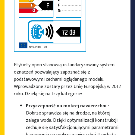
F
72
dB
Etykiety opon stanowią ustandaryzowany system
oznaczeń pozwalający zapoznać się z
podstawowymi cechami oglądanego modelu.
Wprowadzone zostały przez Unię Europejską w 2012
roku. Dzielą się na trzy kategorie:
Przyczepność na mokrej nawierzchni
-
Dobrze sprawdza się na drodze, na której
zalega woda. Dzięki optymalizacji konstrukcji
cechuje się satysfakcjonującymi parametrami
hamowania na mokrej nawierzchni. Uzyskała