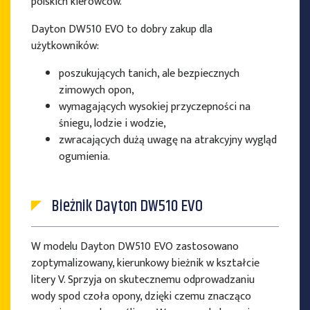
polskich kierowców.
Dayton DW510 EVO to dobry zakup dla
użytkowników:
poszukujących tanich, ale bezpiecznych
zimowych opon,
wymagających wysokiej przyczepności na
śniegu, lodzie i wodzie,
zwracających dużą uwagę na atrakcyjny wygląd
ogumienia.
Bieżnik Dayton DW510 EVO
W modelu Dayton DW510 EVO zastosowano
zoptymalizowany, kierunkowy bieżnik w kształcie
litery V. Sprzyja on skutecznemu odprowadzaniu
wody spod czoła opony, dzięki czemu znacząco