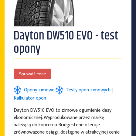
PRODUCENCI OPON
Dayton DW510 EVO - test
opony
Sprawdź cenę
Opony zimowe
Testy opon zimowych
|
Kalkulator opon
Dayton DW510 EVO to zimowe ogumienie klasy
ekonomicznej. Wyprodukowane przez markę
należącą do koncernu Bridgestone oferuje
zrównoważone osiągi, dostępne w atrakcyjnej cenie.