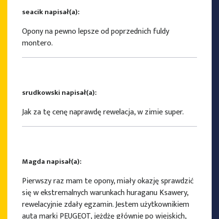
seacik napisał(a):
Opony na pewno lepsze od poprzednich fuldy
montero.
srudkowski napisał(a):
Jak za tę cenę naprawdę rewelacja, w zimie super.
Magda napisał(a):
Pierwszy raz mam te opony, miały okazję sprawdzić
się w ekstremalnych warunkach huraganu Ksawery,
rewelacyjnie zdały egzamin. Jestem użytkownikiem
auta marki PEUGEOT, jeżdżę głównie po wiejskich,