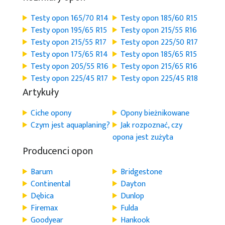
Testy opon 165/70 R14
Testy opon 185/60 R15
Testy opon 195/65 R15
Testy opon 215/55 R16
Testy opon 215/55 R17
Testy opon 225/50 R17
Testy opon 175/65 R14
Testy opon 185/65 R15
Testy opon 205/55 R16
Testy opon 215/65 R16
Testy opon 225/45 R17
Testy opon 225/45 R18
Artykuły
Ciche opony
Opony bieżnikowane
Czym jest aquaplaning?
Jak rozpoznać, czy
opona jest zużyta
Producenci opon
Barum
Bridgestone
Continental
Dayton
Dębica
Dunlop
Firemax
Fulda
Goodyear
Hankook