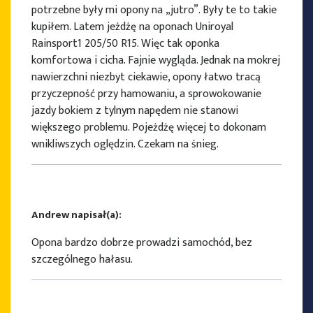
potrzebne były mi opony na „jutro”. Były te to takie
kupiłem. Latem jeżdżę na oponach Uniroyal
Rainsport1 205/50 R15. Więc tak oponka
komfortowa i cicha. Fajnie wygląda. Jednak na mokrej
nawierzchni niezbyt ciekawie, opony łatwo tracą
przyczepność przy hamowaniu, a sprowokowanie
jazdy bokiem z tylnym napędem nie stanowi
większego problemu. Pojeżdżę więcej to dokonam
wnikliwszych oględzin. Czekam na śnieg.
Andrew napisał(a):
Opona bardzo dobrze prowadzi samochód, bez
szczególnego hałasu.