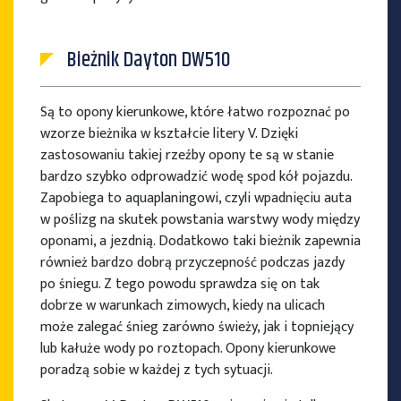
Bieżnik Dayton DW510
Są to opony kierunkowe, które łatwo rozpoznać po
wzorze bieżnika w kształcie litery V. Dzięki
zastosowaniu takiej rzeźby opony te są w stanie
bardzo szybko odprowadzić wodę spod kół pojazdu.
Zapobiega to aquaplaningowi, czyli wpadnięciu auta
w poślizg na skutek powstania warstwy wody między
oponami, a jezdnią. Dodatkowo taki bieżnik zapewnia
również bardzo dobrą przyczepność podczas jazdy
po śniegu. Z tego powodu sprawdza się on tak
dobrze w warunkach zimowych, kiedy na ulicach
może zalegać śnieg zarówno świeży, jak i topniejący
lub kałuże wody po roztopach. Opony kierunkowe
poradzą sobie w każdej z tych sytuacji.