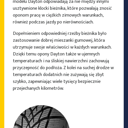
modelu Dayton odpowiadają za nie między innymi
usztywnione klocki bieżnika, które pozwalają znosić
oponom pracę w ciężkich zimowych warunkach,
również podczas jazdy po nierównościach.
Dopełnieniem odpowiedniej rzeźby bieżnika było
zastosowanie dobrej mieszanki gumowej, która
utrzymuje swoje właściwości w każdych warunkach.
Dzięki temu opony Dayton także w ujemnych
temperaturach i na śliskiej nawierzchni zachowują
przyczepność do podłoża. Z kolei na suchej drodze w
temperaturach dodatnich nie zużywają się zbyt
szybko, zapewniając wiele tysięcy bezpiecznie
przejechanych kilometrów.