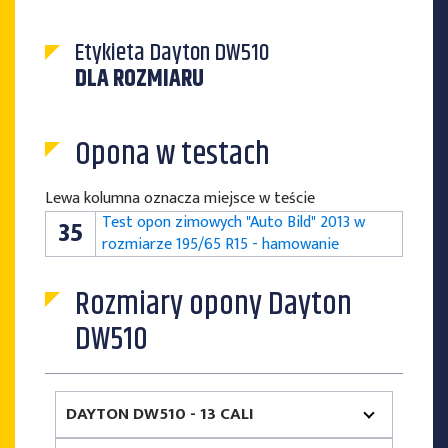
Etykieta Dayton DW510
DLA ROZMIARU
Opona w testach
Lewa kolumna oznacza miejsce w teście
Test opon zimowych "Auto Bild" 2013 w
35
rozmiarze 195/65 R15 - hamowanie
Rozmiary opony Dayton
DW510
DAYTON DW510 - 13 CALI