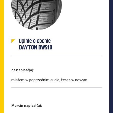
Opinie o oponie
DAYTON DW510
ds napisał(a):
miałem w poprzednim aucie, teraz w nowym
Marcin napisał(a):