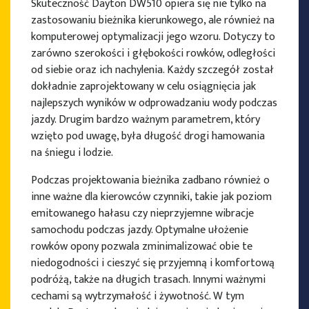
Skuteczność Dayton DW510 opiera się nie tylko na
zastosowaniu bieżnika kierunkowego, ale również na
komputerowej optymalizacji jego wzoru. Dotyczy to
zarówno szerokości i głębokości rowków, odległości
od siebie oraz ich nachylenia. Każdy szczegół został
dokładnie zaprojektowany w celu osiągnięcia jak
najlepszych wyników w odprowadzaniu wody podczas
jazdy. Drugim bardzo ważnym parametrem, który
wzięto pod uwagę, była długość drogi hamowania
na śniegu i lodzie.
Podczas projektowania bieżnika zadbano również o
inne ważne dla kierowców czynniki, takie jak poziom
emitowanego hałasu czy nieprzyjemne wibracje
samochodu podczas jazdy. Optymalne ułożenie
rowków opony pozwala zminimalizować obie te
niedogodności i cieszyć się przyjemną i komfortową
podróżą, także na długich trasach. Innymi ważnymi
cechami są wytrzymałość i żywotność. W tym