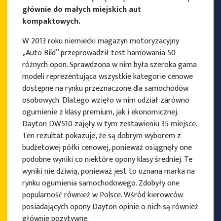
głównie do małych miejskich aut
kompaktowych.
W 2013 roku niemiecki magazyn motoryzacyjny
„Auto Bild” przeprowadził test hamowania 50
różnych opon. Sprawdzona w nim była szeroka gama
modeli reprezentująca wszystkie kategorie cenowe
dostępne na rynku przeznaczone dla samochodów
osobowych. Dlatego wzięło w nim udział zarówno
ogumienie z klasy premium, jak i ekonomicznej.
Dayton DW510 zajęły w tym zestawieniu 35 miejsce.
Ten rezultat pokazuje, że są dobrym wyborem z
budżetowej półki cenowej, ponieważ osiągnęły one
podobne wyniki co niektóre opony klasy średniej. Te
wyniki nie dziwią, ponieważ jest to uznana marka na
rynku ogumienia samochodowego. Zdobyły one
popularność również w Polsce. Wśród kierowców
posiadających opony Dayton opinie o nich są również
głównie pozytywne.