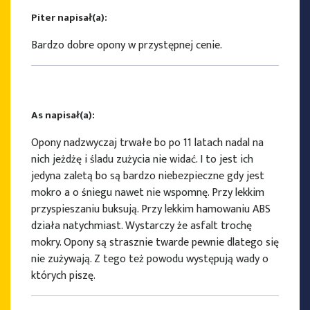
Piter napisał(a):
Bardzo dobre opony w przystępnej cenie.
As napisał(a):
Opony nadzwyczaj trwałe bo po 11 latach nadal na
nich jeżdżę i śladu zużycia nie widać. I to jest ich
jedyna zaletą bo są bardzo niebezpieczne gdy jest
mokro a o śniegu nawet nie wspomnę. Przy lekkim
przyspieszaniu buksują. Przy lekkim hamowaniu ABS
działa natychmiast. Wystarczy że asfalt trochę
mokry. Opony są strasznie twarde pewnie dlatego się
nie zużywają. Z tego też powodu występują wady o
których piszę.