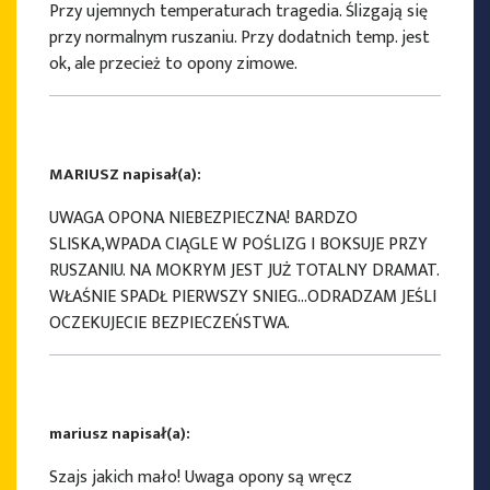
Przy ujemnych temperaturach tragedia. Ślizgają się
przy normalnym ruszaniu. Przy dodatnich temp. jest
ok, ale przecież to opony zimowe.
MARIUSZ napisał(a):
UWAGA OPONA NIEBEZPIECZNA! BARDZO
SLISKA,WPADA CIĄGLE W POŚLIZG I BOKSUJE PRZY
RUSZANIU. NA MOKRYM JEST JUŻ TOTALNY DRAMAT.
WŁAŚNIE SPADŁ PIERWSZY SNIEG…ODRADZAM JEŚLI
OCZEKUJECIE BEZPIECZEŃSTWA.
mariusz napisał(a):
Szajs jakich mało! Uwaga opony są wręcz