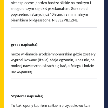
niebezpieczne ,bardzo bardzo śliskie na mokrym i
sniegu o czym się dziś przekonałem. Gorsze od
poprzednich starych już 10letnich z minimalnym
bieżnikiem bridgesstone. NIEBEZPIECZNE!
grzes napisał(a):
moze w klimacie śródziemnomorskim gdzie zostały
wyprodukowane (Italia) zdaja egzamin, u nas nie, na
mokrej nawierzchni strach się bać, o śniegu i lodzie
nie wspomnę
Szyderca napisał(a):
To tak, opony kupiłem całkiem przypadkowo tzn