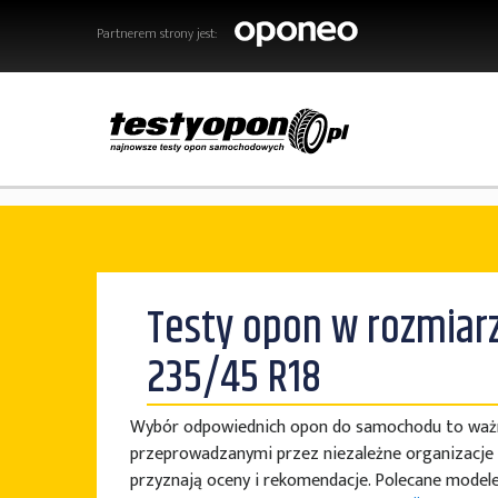
Partnerem strony jest:
Testy opon w rozmiar
235/45 R18
Wybór odpowiednich opon do samochodu to ważna
przeprowadzanymi przez niezależne organizacje 
przyznają oceny i rekomendacje. Polecane model