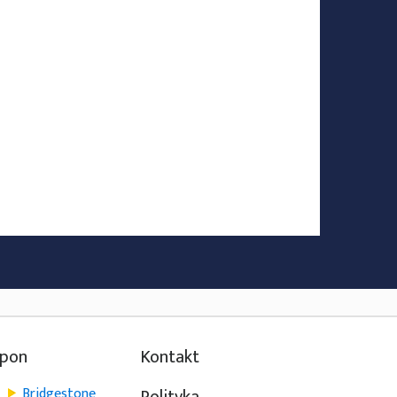
opon
Kontakt
Bridgestone