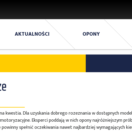
AKTUALNOŚCI
OPONY
ze
 kwestia. Dla uzyskania dobrego rozeznania w dostępnych model
motoryzacyjne. Eksperci poddają w nich opony najróżniejszym prób
e powinny spełnić oczekiwania nawet najbardziej wymagających ki