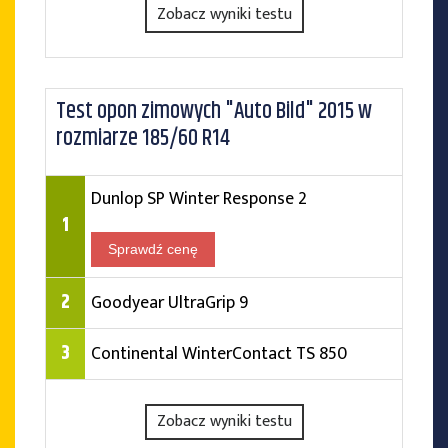
Zobacz wyniki testu
Test opon zimowych "Auto Bild" 2015 w
rozmiarze 185/60 R14
Dunlop SP Winter Response 2
1
Sprawdź cenę
2
Goodyear UltraGrip 9
3
Continental WinterContact TS 850
Zobacz wyniki testu