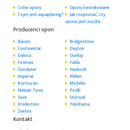
Ciche opony
Opony bieżnikowane
Czym jest aquaplaning?
Jak rozpoznać, czy
opona jest zużyta
Producenci opon
Barum
Bridgestone
Continental
Dayton
Dębica
Dunlop
Firemax
Fulda
Goodyear
Hankook
Imperial
Kleber
Kormoran
Michelin
Nokian Tyres
Pirelli
Sava
Uniroyal
Vredestein
Yokohama
Zeetex
Kontakt