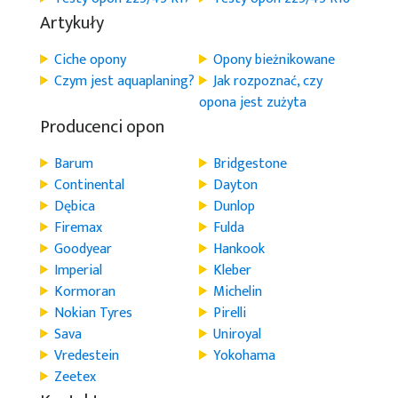
Artykuły
Ciche opony
Opony bieżnikowane
Czym jest aquaplaning?
Jak rozpoznać, czy
opona jest zużyta
Producenci opon
Barum
Bridgestone
Continental
Dayton
Dębica
Dunlop
Firemax
Fulda
Goodyear
Hankook
Imperial
Kleber
Kormoran
Michelin
Nokian Tyres
Pirelli
Sava
Uniroyal
Vredestein
Yokohama
Zeetex