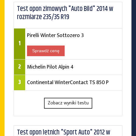
Test opon zimowych "Auto Bild" 2014 w
rozmiarze 235/35 R19
Pirelli Winter Sottozero 3
1
Sprawdź cenę
2
Michelin Pilot Alpin 4
3
Continental WinterContact TS 850 P
Zobacz wyniki testu
Test opon letnich "Sport Auto" 2012 w