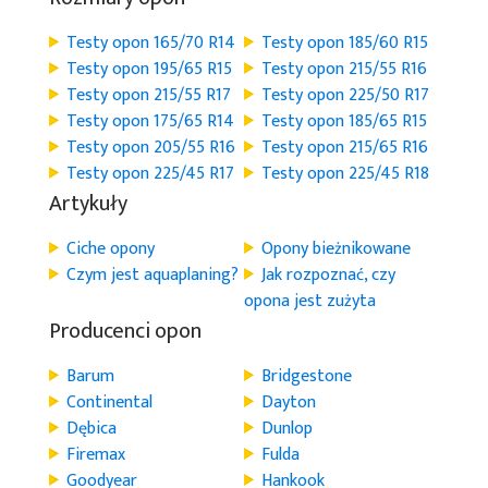
Testy opon 165/70 R14
Testy opon 185/60 R15
Testy opon 195/65 R15
Testy opon 215/55 R16
Testy opon 215/55 R17
Testy opon 225/50 R17
Testy opon 175/65 R14
Testy opon 185/65 R15
Testy opon 205/55 R16
Testy opon 215/65 R16
Testy opon 225/45 R17
Testy opon 225/45 R18
Artykuły
Ciche opony
Opony bieżnikowane
Czym jest aquaplaning?
Jak rozpoznać, czy
opona jest zużyta
Producenci opon
Barum
Bridgestone
Continental
Dayton
Dębica
Dunlop
Firemax
Fulda
Goodyear
Hankook