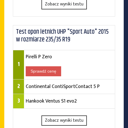
Zobacz wyniki testu
Test opon letnich UHP "Sport Auto" 2015
w rozmiarze 235/35 R19
Pirelli P Zero
1
Sprawdź cenę
2
Continental ContiSportContact 5 P
3
Hankook Ventus S1 evo2
Zobacz wyniki testu