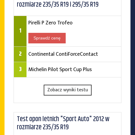
rozmiarze 235/35 R19 i 295/35 R19
Pirelli P Zero Trofeo
1
Sprawdź cenę
2
Continental ContiForceContact
3
Michelin Pilot Sport Cup Plus
Zobacz wyniki testu
Test opon letnich "Sport Auto" 2012 w
rozmiarze 235/35 R19