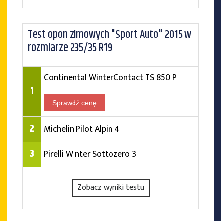
Test opon zimowych "Sport Auto" 2015 w
rozmiarze 235/35 R19
Continental WinterContact TS 850 P
1
Sprawdź cenę
2
Michelin Pilot Alpin 4
3
Pirelli Winter Sottozero 3
Zobacz wyniki testu