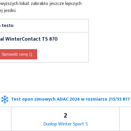
 wyższych lokat zabrakło jeszcze lepszych
j jezdni.
 testu
al WinterContact TS 870
Sprawdź cenę ()
Test opon zimowych ADAC 2024 w rozmiarze 215/55 R17
2
Dunlop Winter Sport 5