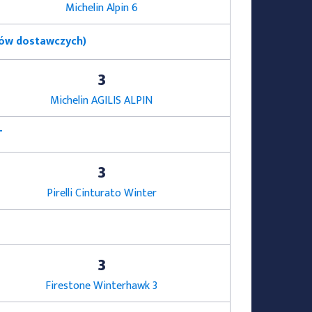
Michelin Alpin 6
dów dostawczych)
3
Michelin AGILIS ALPIN
T
3
Pirelli Cinturato Winter
3
Firestone Winterhawk 3