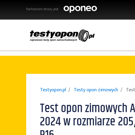
Partnerem strony jest:
Testyopon.pl
Testy opon zimowych
Tes
Test opon zimowych 
2024 w rozmiarze 205