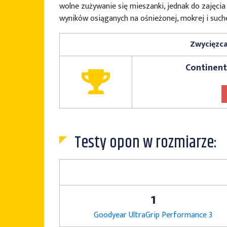
wolne zużywanie się mieszanki, jednak do zajęcia
wyników osiąganych na ośnieżonej, mokrej i suche
Zwycięzca
Continent
Testy opon w rozmiarze:
1
Goodyear UltraGrip Performance 3