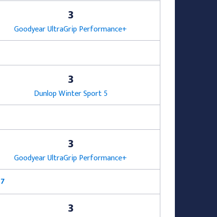
3
Goodyear UltraGrip Performance+
3
Dunlop Winter Sport 5
3
Goodyear UltraGrip Performance+
17
3