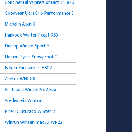
Continental WinterContact TS 870
Goodyear UltraGrip Performance 3
Michelin Alpin 6
Hankook Winter i*cept RS3
Dunlop Winter Sport 5
Nokian Tyres Snowproof 2
Falken Eurowinter HS02
Zeetex WH1000
GT Radial WinterPro2 Evo
Vredestein Wintrac
Pirelli Cinturato Winter 2
Winrun Winter-max A1 WR22