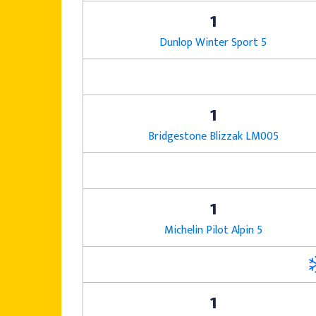
1
Dunlop Winter Sport 5
1
Bridgestone Blizzak LM005
1
Michelin Pilot Alpin 5
1