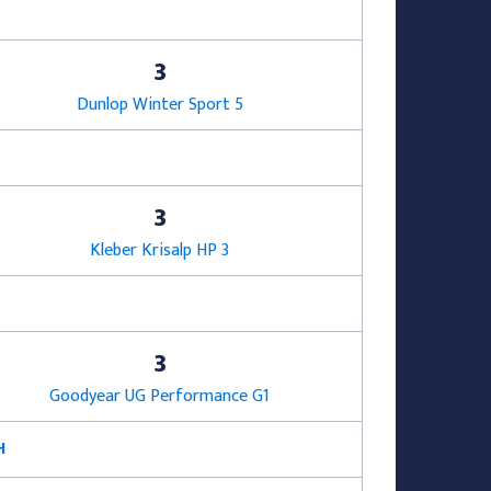
3
Dunlop Winter Sport 5
3
Kleber Krisalp HP 3
3
Goodyear UG Performance G1
H