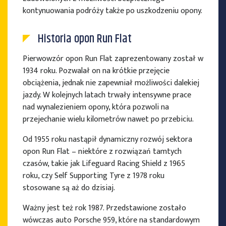
kontynuowania podróży także po uszkodzeniu opony.
Historia opon Run Flat
Pierwowzór opon Run Flat zaprezentowany został w
1934 roku. Pozwalał on na krótkie przejęcie
obciążenia, jednak nie zapewniał możliwości dalekiej
jazdy. W kolejnych latach trwały intensywne prace
nad wynalezieniem opony, która pozwoli na
przejechanie wielu kilometrów nawet po przebiciu.
Od 1955 roku nastąpił dynamiczny rozwój sektora
opon Run Flat – niektóre z rozwiązań tamtych
czasów, takie jak Lifeguard Racing Shield z 1965
roku, czy Self Supporting Tyre z 1978 roku
stosowane są aż do dzisiaj.
Ważny jest też rok 1987. Przedstawione zostało
wówczas auto Porsche 959, które na standardowym