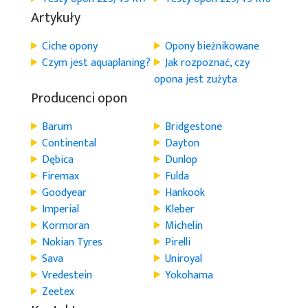
Artykuły
Ciche opony
Opony bieżnikowane
Czym jest aquaplaning?
Jak rozpoznać, czy
opona jest zużyta
Producenci opon
Barum
Bridgestone
Continental
Dayton
Dębica
Dunlop
Firemax
Fulda
Goodyear
Hankook
Imperial
Kleber
Kormoran
Michelin
Nokian Tyres
Pirelli
Sava
Uniroyal
Vredestein
Yokohama
Zeetex