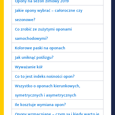
Opony na sezon zimowy 2019
Jakie opony wybrać – całoroczne czy
sezonowe?
Co zrobić ze zużytymi oponami
samochodowymi?
Kolorowe paski na oponach
Jak uniknąć poślizgu?
Wyważanie kół
Co to jest indeks nośności opon?
Wszystko o oponach kierunkowych,
symetrycznych i asymetrycznych
Ile kosztuje wymiana opon?
Opony wzmacniane – czym są i kiedy warto je