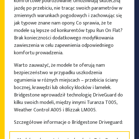
komfortowe podróżowanie. Umożliwiają skuteczną
jazdę po przebiciu, nie tracąc swoich parametrów w
zmiennych warunkach pogodowych i zachowując się
jak typowe znane nam opony. Co sprawia, że te
modele są lepsze od konkurentów typu Run On Flat?
Brak konieczności dodatkowego modyfikowania
zawieszenia w celu zapewnienia odpowiedniego
komfortu prowadzenia.
Warto zauważyć, że modele te oferują nam
bezpieczeństwo w przypadku uszkodzenia
ogumienia w różnych miejscach – przebicia ściany
bocznej, krawędzi lub okolicy klocków i lamelek.
Bridgestone wprowadził technologię DriveGuard do
kilku swoich modeli, między innymi Turanza T005,
Weather Control A005 i Blizzak LM005.
Szczegółowe informacje o Bridgestone Driveguard: