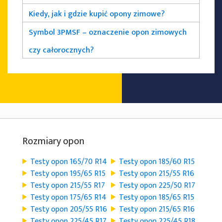
Kiedy, jak i gdzie kupić opony zimowe?
Symbol 3PMSF – oznaczenie opon zimowych
czy całorocznych?
Rozmiary opon
Testy opon 165/70 R14
Testy opon 185/60 R15
Testy opon 195/65 R15
Testy opon 215/55 R16
Testy opon 215/55 R17
Testy opon 225/50 R17
Testy opon 175/65 R14
Testy opon 185/65 R15
Testy opon 205/55 R16
Testy opon 215/65 R16
Testy opon 225/45 R17
Testy opon 225/45 R18