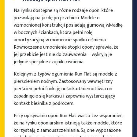
Na rynku dostępne są różne rodzaje opon, które
pozwalają na jazdę po przebiciu. Modele o
wzmocnionej konstrukcji posiadają gumową wkładkę
w bocznych ściankach, która pełni rolę
amortyzacyjną w momencie spadku ciśnienia.
Równoczesne umocnienie stopki opony sprawia, że
jej przebicie jest nie do zauważenia – wykryją je
jedynie specjalne czujniki ciśnienia.
Kolejnym z typów ogumienia Run Flat są modele z
pierścieniem nośnym. Zastosowany wewnętrzny
pierścień pełni funkcję nośnika. Uniemożliwia on
zapadnięcie się karkasu i zapewnia wystarczający
kontakt bieżnika z podłożem.
Przy opisywaniu opon Run Flat warto też wspomnieć,
że na rynku oponiarskim istnieją także modele, które
korzystają z samouszczelniania. Są one wyposażone