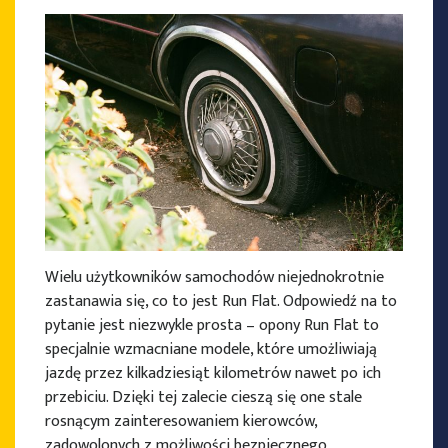
PRODUCENCI OPON
Wielu użytkowników samochodów niejednokrotnie
zastanawia się, co to jest Run Flat. Odpowiedź na to
pytanie jest niezwykle prosta – opony Run Flat to
specjalnie wzmacniane modele, które umożliwiają
jazdę przez kilkadziesiąt kilometrów nawet po ich
przebiciu. Dzięki tej zalecie cieszą się one stale
rosnącym zainteresowaniem kierowców,
zadowolonych z możliwości bezpiecznego