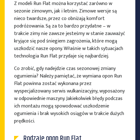
Z modeli Run Flat można korzystać zarówno w
sezonie zimowym, jak i letnim. Zimowe wersje są
nieco twardsze, przez co obniżają komfort
podróżowania. Są za to bardzo przydatne – w
trakcie zimy nie zawsze jesteśmy w stanie zauważyć
kryjące się pod śniegiem zagrożenia, które mogą
uszkodzić nasze opony. Właśnie w takich sytuacjach
technologia Run Flat przydaje się najbardziej.
Co zrobić, gdy nadejdzie czas sezonowej zmiany
ogumienia? Należy pamiętać, że wymiana opon Run
Flat powinna zostać wykonana przez
wyspecjalizowany serwis wulkanizacyjny, wyposażony
w odpowiednie maszyny. Jakiekolwiek błędy podczas
ich montażu mogą spowodować uszkodzenie
ogumienia i brak wysokich osiągów w trakcie dużych
prędkości.
Rodzaje opon Run Flat