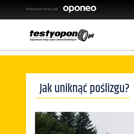
Partnerem strony jest:
Jak uniknąć poślizgu?