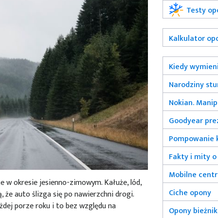
Testy op
Kalkulator op
Kiedy wymieni
Narodziny st
Nokian. Manip
Goodyear prez
Pompowanie 
Fakty i mity 
Mobilne cent
że w okresie jesienno-zimowym. Kałuże, lód,
Ciche opony
ą, że auto ślizga się po nawierzchni drogi.
żdej porze roku i to bez względu na
Opony bieżni