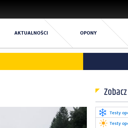
AKTUALNOŚCI
OPONY
Zobacz
Testy o
Testy op